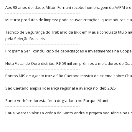
Aos 98 anos de idade, Milton Ferriani recebe homenagem da AAPM e dá 
Misturar produtos de limpeza pode causar irritações, queimaduras e at
Técnico de Segurança do Trabalho da BRK em Mauá conquista título m
pela Seleção Brasileira
Programa Ser+ conclui ciclo de capacitações e investimentos na Coope
Nota Fiscal de Ouro distribui R$ 59 mil em prêmios a moradores de Di
Pontos MIS de agosto traz a São Caetano mostra de cinema sobre Cha
São Caetano amplia liderança regional e avança no Ideb 2025
Santo André refloresta área degradada no Parque Miami
Cauã Soares valoriza vitória do Santo André e projeta sequência na C