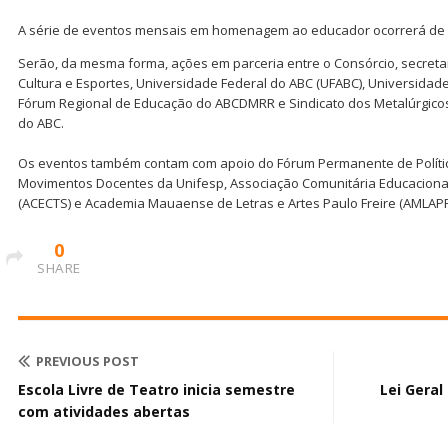
A série de eventos mensais em homenagem ao educador ocorrerá de
Serão, da mesma forma, ações em parceria entre o Consórcio, secreta
Cultura e Esportes, Universidade Federal do ABC (UFABC), Universidade
Fórum Regional de Educação do ABCDMRR e Sindicato dos Metalúrgicos
do ABC.
Os eventos também contam com apoio do Fórum Permanente de Polític
Movimentos Docentes da Unifesp, Associação Comunitária Educaciona
(ACECTS) e Academia Mauaense de Letras e Artes Paulo Freire (AMLAPF
0
SHARE
PREVIOUS POST
Escola Livre de Teatro inicia semestre
Lei Geral
com atividades abertas