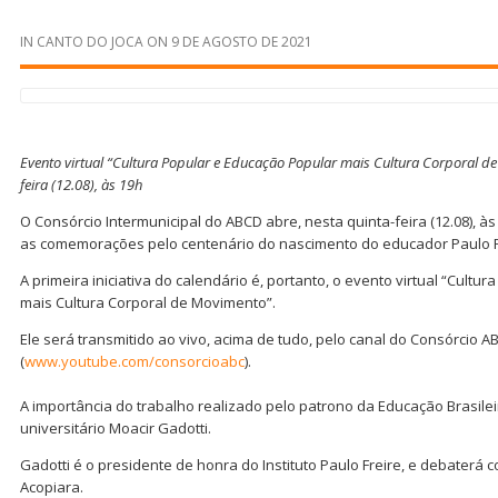
IN
CANTO DO JOCA
ON
9 DE AGOSTO DE 2021
Evento virtual “Cultura Popular e Educação Popular mais Cultura Corporal d
feira (12.08), às 19h
O Consórcio Intermunicipal do ABCD abre, nesta quinta-feira (12.08), às
as comemorações pelo centenário do nascimento do educador Paulo Fr
A primeira iniciativa do calendário é, portanto, o evento virtual “Cultu
mais Cultura Corporal de Movimento”.
Ele será transmitido ao vivo, acima de tudo, pelo canal do Consórcio 
(
www.youtube.com/consorcioabc
).
A importância do trabalho realizado pelo patrono da Educação Brasile
universitário Moacir Gadotti.
Gadotti é o presidente de honra do Instituto Paulo Freire, e debaterá 
Acopiara.