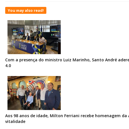
You may also read!
Com a presença do ministro Luiz Marinho, Santo André ader
4.0
Aos 98 anos de idade, Milton Ferriani recebe homenagem da 
vitalidade