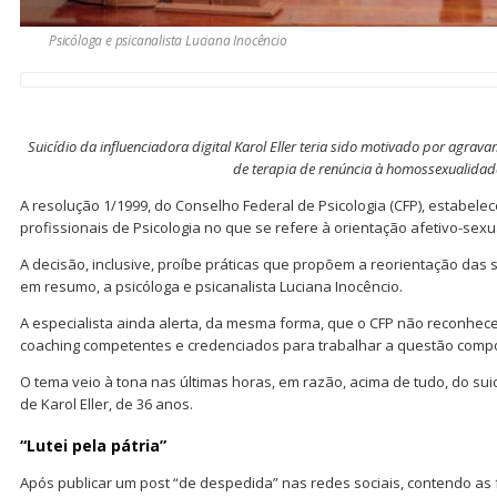
Psicóloga e psicanalista Luciana Inocêncio
Suicídio da influenciadora digital Karol Eller teria sido motivado por agr
de terapia de renúncia à homossexualida
A resolução 1/1999, do Conselho Federal de Psicologia (CFP), estabel
profissionais de Psicologia no que se refere à orientação afetivo-sexu
A decisão, inclusive, proíbe práticas que propõem a reorientação das 
em resumo, a psicóloga e psicanalista Luciana Inocêncio.
A especialista ainda alerta, da mesma forma, que o CFP não reconhece 
coaching competentes e credenciados para trabalhar a questão compor
O tema veio à tona nas últimas horas, em razão, acima de tudo, do suicíd
de Karol Eller, de 36 anos.
“Lutei pela pátria”
Após publicar um post “de despedida” nas redes sociais, contendo as fr