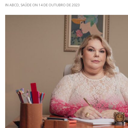
IN
ABCD
,
SAÚDE
ON
14 DE OUTUBRO DE 2023