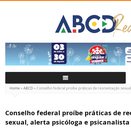
ABCD
Real
Home
»
ABCD
»
Conselho federal proíbe práticas de reorientação sexual,
Conselho federal proíbe práticas de r
sexual, alerta psicóloga e psicanalista