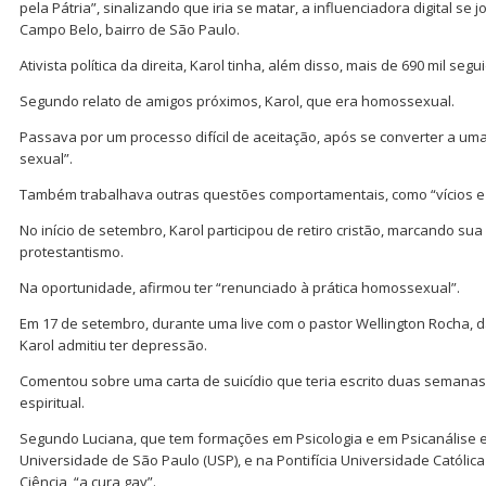
pela Pátria”, sinalizando que iria se matar, a influenciadora digital s
Campo Belo, bairro de São Paulo.
Ativista política da direita, Karol tinha, além disso, mais de 690 mil segu
Segundo relato de amigos próximos, Karol, que era homossexual.
Passava por um processo difícil de aceitação, após se converter a um
sexual”.
Também trabalhava outras questões comportamentais, como “vícios e 
No início de setembro, Karol participou de retiro cristão, marcando su
protestantismo.
Na oportunidade, afirmou ter “renunciado à prática homossexual”.
Em 17 de setembro, durante uma live com o pastor Wellington Rocha, d
Karol admitiu ter depressão.
Comentou sobre uma carta de suicídio que teria escrito duas semanas 
espiritual.
Segundo Luciana, que tem formações em Psicologia e em Psicanálise 
Universidade de São Paulo (USP), e na Pontifícia Universidade Católica 
Ciência, “a cura gay”.