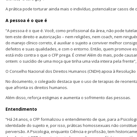
A prática pode torturar ainda mais o indivíduo, potencializar casos de 
A pessoa é o que é
“A pessoa é o que é. Você, como profissional da área, não pode tutela
tem este direito e autorização – nem religiões, nem coach, nem ningu
do manejo clínico correto, é auxiliar o sujeito a conviver melhor con
defeitos e suas qualidades, e com o entorno. Então, quem promove este 
está indo contra o que o CFP prega. É crime! Além do mais, pode caus
ontem: o suicídio de uma moça que tinha uma vida inteira pela frente”,
O Conselho Nacional dos Direitos Humanos (CNDH) apoia à Resolução 
No documento, o colegiado destaca que o uso de terapias de reorienta
que afronta os direitos humanos.
Além disso, reforça estigmas e aumenta o sofrimento das pessoas.
Entendimento
“Há 24 anos, o CFP formalizou o entendimento de que, para a Psicologi
identidade do sujeito e, por isso, práticas homossexuais não constitu
perversão. A Psicologia, enquanto Ciência e profissão, tem historica