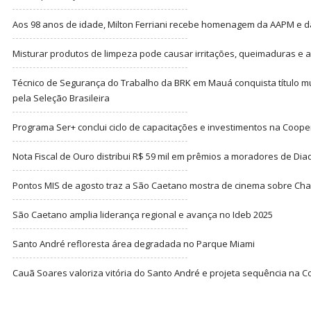
Aos 98 anos de idade, Milton Ferriani recebe homenagem da AAPM e dá 
Misturar produtos de limpeza pode causar irritações, queimaduras e at
Técnico de Segurança do Trabalho da BRK em Mauá conquista título m
pela Seleção Brasileira
Programa Ser+ conclui ciclo de capacitações e investimentos na Coope
Nota Fiscal de Ouro distribui R$ 59 mil em prêmios a moradores de Di
Pontos MIS de agosto traz a São Caetano mostra de cinema sobre Cha
São Caetano amplia liderança regional e avança no Ideb 2025
Santo André refloresta área degradada no Parque Miami
Cauã Soares valoriza vitória do Santo André e projeta sequência na C