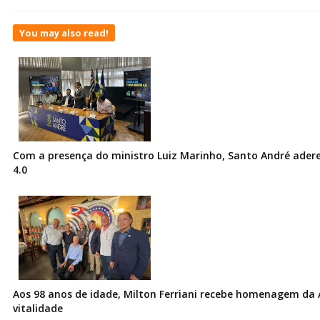
You may also read!
Com a presença do ministro Luiz Marinho, Santo André ader
4.0
Aos 98 anos de idade, Milton Ferriani recebe homenagem da 
vitalidade