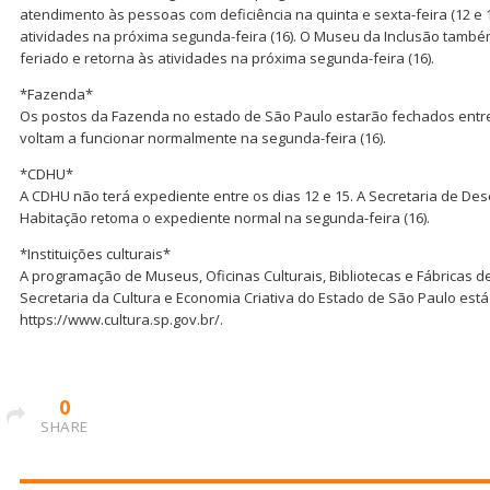
atendimento às pessoas com deficiência na quinta e sexta-feira (12 e 
atividades na próxima segunda-feira (16). O Museu da Inclusão também
feriado e retorna às atividades na próxima segunda-feira (16).
*Fazenda*
Os postos da Fazenda no estado de São Paulo estarão fechados entre 
voltam a funcionar normalmente na segunda-feira (16).
*CDHU*
A CDHU não terá expediente entre os dias 12 e 15. A Secretaria de D
Habitação retoma o expediente normal na segunda-feira (16).
*Instituições culturais*
A programação de Museus, Oficinas Culturais, Bibliotecas e Fábricas de 
Secretaria da Cultura e Economia Criativa do Estado de São Paulo está
https://www.cultura.sp.gov.br/.
0
SHARE