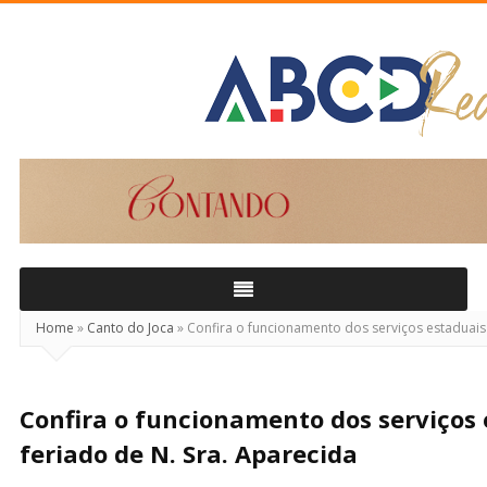
ABCD
Real
Home
»
Canto do Joca
»
Confira o funcionamento dos serviços estaduais 
Confira o funcionamento dos serviços 
feriado de N. Sra. Aparecida