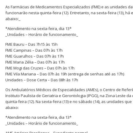
As Farmácias de Medicamentos Especializados (FME) e as unidades da
funcionarão nesta quinta-feira (12). Entretanto, na sexta-feira (13), 
abaixo:_
*Atendimento na sexta-feira, dia 13*
_Unidades – Horário de funcionamento_
FME Bauru – Das 7h15 às 15h
FME Campinas – Das 07h às 17h
FME Guarulhos – Das 07h às 17h
FME Maria Zélia – Das 07h às 17h
FME Mogi das Cruzes – Das 07h às 17h
FME Vila Mariana – Das 07h às 19h (entrega de senhas até as 17h)
Unidades – Dose Certa – Das 08h às 17h
Os Ambulatórios Médicos de Especialidades (AMEs), o Centro de Referên
Instituto Paulista de Geriatria e Gerontologia (IPGG), na Zona Leste da
quinta-feira (12). Na sexta-feira (13) e no sábado (14), as unidades qu
abaixo:
*Atendimento na sexta-feira, dia 13*
_Unidades – Horário de funcionamento_
AME Américo Brasiliense – Expediente normal