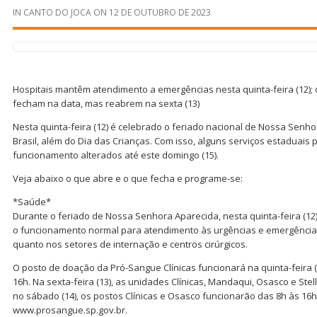
IN
CANTO DO JOCA
ON
12 DE OUTUBRO DE 2023
Hospitais mantêm atendimento a emergências nesta quinta-feira (12)
fecham na data, mas reabrem na sexta (13)
Nesta quinta-feira (12) é celebrado o feriado nacional de Nossa Senho
Brasil, além do Dia das Crianças. Com isso, alguns serviços estaduais
funcionamento alterados até este domingo (15).
Veja abaixo o que abre e o que fecha e programe-se:
*Saúde*
Durante o feriado de Nossa Senhora Aparecida, nesta quinta-feira (12
o funcionamento normal para atendimento às urgências e emergências
quanto nos setores de internação e centros cirúrgicos.
O posto de doação da Pró-Sangue Clínicas funcionará na quinta-feira 
16h. Na sexta-feira (13), as unidades Clínicas, Mandaqui, Osasco e Stell
no sábado (14), os postos Clínicas e Osasco funcionarão das 8h às 16
www.prosangue.sp.gov.br.