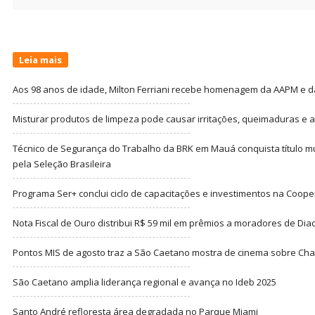
for:
Leia mais
Aos 98 anos de idade, Milton Ferriani recebe homenagem da AAPM e dá 
Misturar produtos de limpeza pode causar irritações, queimaduras e at
Técnico de Segurança do Trabalho da BRK em Mauá conquista título m
pela Seleção Brasileira
Programa Ser+ conclui ciclo de capacitações e investimentos na Coope
Nota Fiscal de Ouro distribui R$ 59 mil em prêmios a moradores de Di
Pontos MIS de agosto traz a São Caetano mostra de cinema sobre Cha
São Caetano amplia liderança regional e avança no Ideb 2025
Santo André refloresta área degradada no Parque Miami