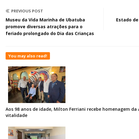
PREVIOUS POST
Museu da Vida Marinha de Ubatuba
Estado de
promove diversas atrações para o
feriado prolongado do Dia das Crianças
You may also read!
Aos 98 anos de idade, Milton Ferriani recebe homenagem da 
vitalidade