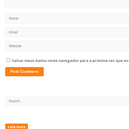
Salvar meus dados neste navegador para a próxima vez que eu
Site
Sidebar
Search
for:
Leia mais