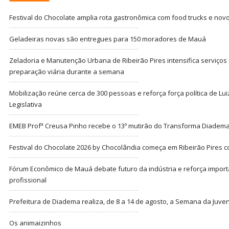
Festival do Chocolate amplia rota gastronômica com food trucks e nov
Geladeiras novas são entregues para 150 moradores de Mauá
Zeladoria e Manutenção Urbana de Ribeirão Pires intensifica serviço
preparação viária durante a semana
Mobilização reúne cerca de 300 pessoas e reforça força política de Lu
Legislativa
EMEB Profª Creusa Pinho recebe o 13º mutirão do Transforma Diadem
Festival do Chocolate 2026 by Chocolândia começa em Ribeirão Pires c
Fórum Econômico de Mauá debate futuro da indústria e reforça import
profissional
Prefeitura de Diadema realiza, de 8 a 14 de agosto, a Semana da Juve
Os animaizinhos