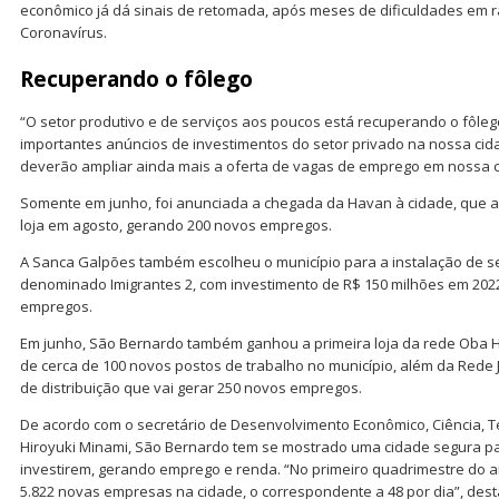
econômico já dá sinais de retomada, após meses de dificuldades em
Coronavírus.
Recuperando o fôlego
“O setor produtivo e de serviços aos poucos está recuperando o fôleg
importantes anúncios de investimentos do setor privado na nossa ci
deverão ampliar ainda mais a oferta de vagas de emprego em nossa ci
Somente em junho, foi anunciada a chegada da Havan à cidade, que ab
loja em agosto, gerando 200 novos empregos.
A Sanca Galpões também escolheu o município para a instalação de se
denominado Imigrantes 2, com investimento de R$ 150 milhões em 2022,
empregos.
Em junho, São Bernardo também ganhou a primeira loja da rede Oba Hor
de cerca de 100 novos postos de trabalho no município, além da Rede J
de distribuição que vai gerar 250 novos empregos.
De acordo com o secretário de Desenvolvimento Econômico, Ciência, Te
Hiroyuki Minami, São Bernardo tem se mostrado uma cidade segura 
investirem, gerando emprego e renda. “No primeiro quadrimestre do a
5.822 novas empresas na cidade, o correspondente a 48 por dia”, dest