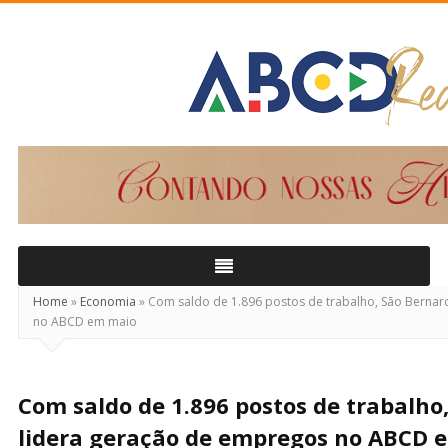
ABCD
Real
Home
»
Economia
»
Com saldo de 1.896 postos de trabalho, São Bernar
no ABCD em maio
Com saldo de 1.896 postos de trabalho
lidera geração de empregos no ABCD 