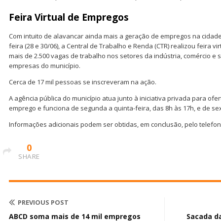
Feira Virtual de Empregos
Com intuito de alavancar ainda mais a geração de empregos na cidade
feira (28 e 30/06), a Central de Trabalho e Renda (CTR) realizou feira v
mais de 2.500 vagas de trabalho nos setores da indústria, comércio e 
empresas do município.
Cerca de 17 mil pessoas se inscreveram na ação.
A agência pública do município atua junto à iniciativa privada para of
emprego e funciona de segunda a quinta-feira, das 8h às 17h, e de sext
Informações adicionais podem ser obtidas, em conclusão, pelo telefone
0
SHARE
PREVIOUS POST
ABCD soma mais de 14 mil empregos
Sacada da