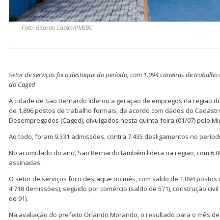
Foto: Ricardo Cassin/PMSBC
Setor de serviços foi o destaque do período, com 1.094 carteiras de trabal
do Caged
A cidade de São Bernardo liderou a geração de empregos na região d
de 1.896 postos de trabalho formais, de acordo com dados do Cadast
Desempregados (Caged), divulgados nesta quinta-feira (01/07) pelo Mi
Ao todo, foram 9.331 admissões, contra 7.435 desligamentos no períod
No acumulado do ano, São Bernardo também lidera na região, com 6.00
assinadas.
O setor de serviços foi o destaque no mês, com saldo de 1.094 postos
4.718 demissões), seguido por comércio (saldo de 571), construção civil 
de 91).
Na avaliação do prefeito Orlando Morando, o resultado para o mês d