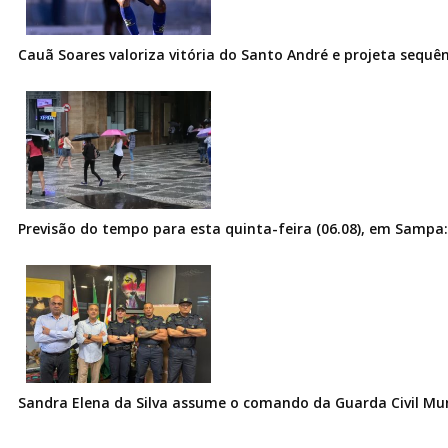
Cauã Soares valoriza vitória do Santo André e projeta sequê
Previsão do tempo para esta quinta-feira (06.08), em Sampa:
Sandra Elena da Silva assume o comando da Guarda Civil Muni