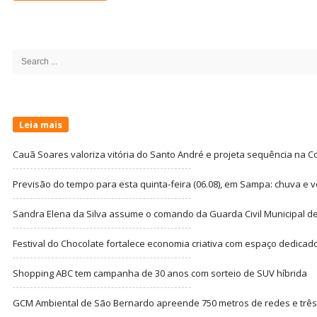
Site
Sidebar
Search
for:
Leia mais
Cauã Soares valoriza vitória do Santo André e projeta sequência na C
Previsão do tempo para esta quinta-feira (06.08), em Sampa: chuva e 
Sandra Elena da Silva assume o comando da Guarda Civil Municipal de
Festival do Chocolate fortalece economia criativa com espaço dedicad
Shopping ABC tem campanha de 30 anos com sorteio de SUV híbrida
GCM Ambiental de São Bernardo apreende 750 metros de redes e três t