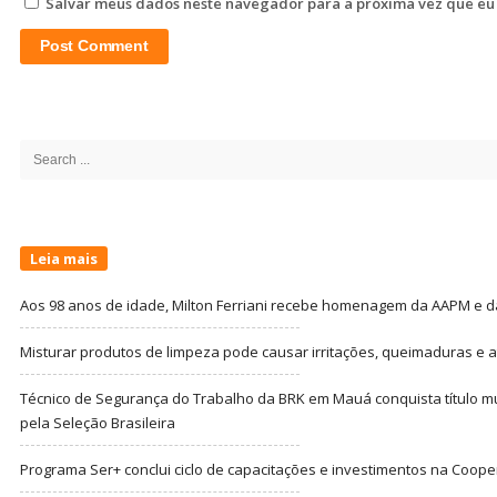
Salvar meus dados neste navegador para a próxima vez que eu
Site
Sidebar
Search
for:
Leia mais
Aos 98 anos de idade, Milton Ferriani recebe homenagem da AAPM e dá 
Misturar produtos de limpeza pode causar irritações, queimaduras e at
Técnico de Segurança do Trabalho da BRK em Mauá conquista título m
pela Seleção Brasileira
Programa Ser+ conclui ciclo de capacitações e investimentos na Coope