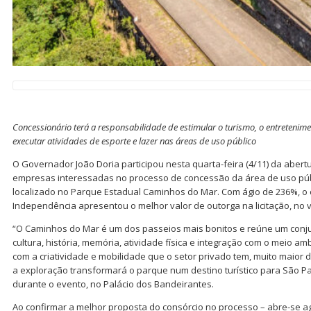
Concessionário terá a responsabilidade de estimular o turismo, o entretenimen
executar atividades de esporte e lazer nas áreas de uso público
O Governador João Doria participou nesta quarta-feira (4/11) da aber
empresas interessadas no processo de concessão da área de uso púb
localizado no Parque Estadual Caminhos do Mar. Com ágio de 236%, o
Independência apresentou o melhor valor de outorga na licitação, no v
“O Caminhos do Mar é um dos passeios mais bonitos e reúne um conjun
cultura, história, memória, atividade física e integração com o meio a
com a criatividade e mobilidade que o setor privado tem, muito maior d
a exploração transformará o parque num destino turístico para São Pau
durante o evento, no Palácio dos Bandeirantes.
Ao confirmar a melhor proposta do consórcio no processo – abre-se a