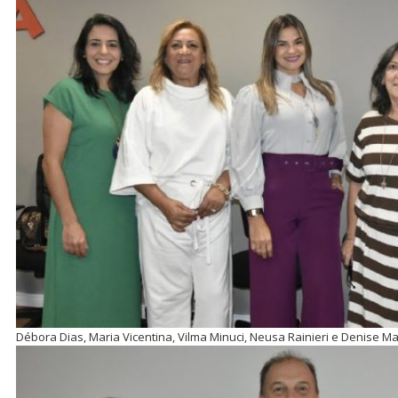
Débora Dias, Maria Vicentina, Vilma Minuci, Neusa Rainieri e Denise M