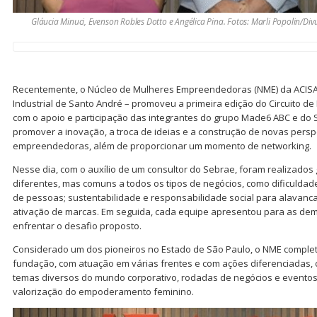
Gláucia Minuci, Evenson Robles Dotto e Angélica Pina. Fotos: Marli Popolin/Di
Recentemente, o Núcleo de Mulheres Empreendedoras (NME) da ACISA 
Industrial de Santo André – promoveu a primeira edição do Circuito 
com o apoio e participação das integrantes do grupo Made6 ABC e do 
promover a inovação, a troca de ideias e a construção de novas persp
empreendedoras, além de proporcionar um momento de networking.
Nesse dia, com o auxílio de um consultor do Sebrae, foram realizado
diferentes, mas comuns a todos os tipos de negócios, como dificuldad
de pessoas; sustentabilidade e responsabilidade social para alavanc
ativação de marcas. Em seguida, cada equipe apresentou para as dem
enfrentar o desafio proposto.
Considerado um dos pioneiros no Estado de São Paulo, o NME comple
fundação, com atuação em várias frentes e com ações diferenciadas,
temas diversos do mundo corporativo, rodadas de negócios e eventos
valorização do empoderamento feminino.