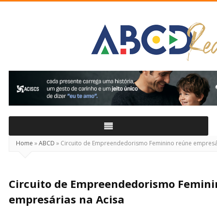
ABCD
Real
Home
»
ABCD
»
Circuito de Empreendedorismo Feminino reúne empresár
Circuito de Empreendedorismo Femini
empresárias na Acisa