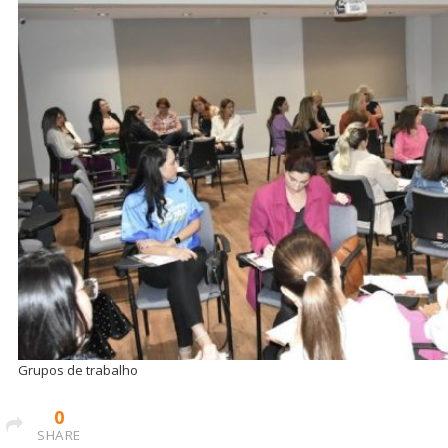
Grupos de trabalho
0
SHARE