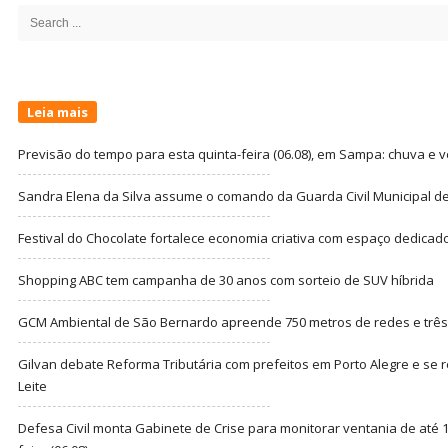
Sidebar
Search
for:
Leia mais
Previsão do tempo para esta quinta-feira (06.08), em Sampa: chuva e 
Sandra Elena da Silva assume o comando da Guarda Civil Municipal de
Festival do Chocolate fortalece economia criativa com espaço dedicad
Shopping ABC tem campanha de 30 anos com sorteio de SUV híbrida
GCM Ambiental de São Bernardo apreende 750 metros de redes e três t
Gilvan debate Reforma Tributária com prefeitos em Porto Alegre e s
Leite
Defesa Civil monta Gabinete de Crise para monitorar ventania de até 1