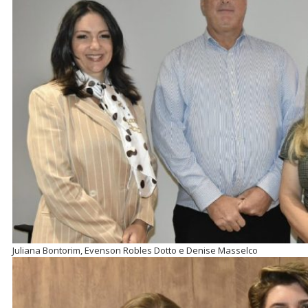
Juliana Bontorim, Evenson Robles Dotto e Denise Masselco