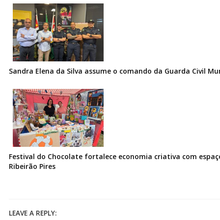
Sandra Elena da Silva assume o comando da Guarda Civil Muni
Festival do Chocolate fortalece economia criativa com espa
Ribeirão Pires
LEAVE A REPLY: