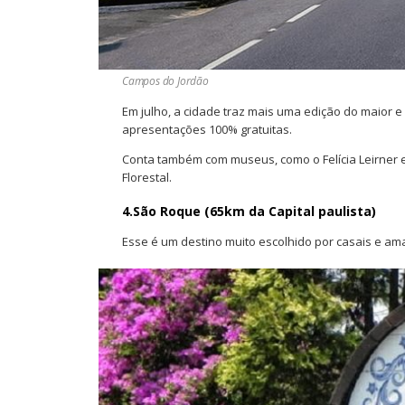
Campos do Jordão
Em julho, a cidade traz mais uma edição do maior e
apresentações 100% gratuitas.
Conta também com museus, como o Felícia Leirner e
Florestal.
4.São Roque (65km da Capital paulista)
Esse é um destino muito escolhido por casais e am