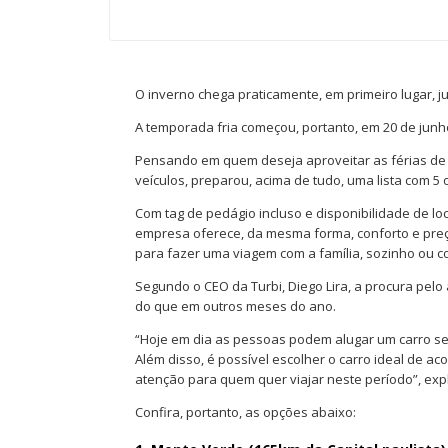
O inverno chega praticamente, em primeiro lugar, ju
A temporada fria começou, portanto, em 20 de junh
Pensando em quem deseja aproveitar as férias de ju
veículos, preparou, acima de tudo, uma lista com 5 
Com tag de pedágio incluso e disponibilidade de lo
empresa oferece, da mesma forma, conforto e preç
para fazer uma viagem com a família, sozinho ou 
Segundo o CEO da Turbi, Diego Lira, a procura pel
do que em outros meses do ano.
“Hoje em dia as pessoas podem alugar um carro s
Além disso, é possível escolher o carro ideal de a
atenção para quem quer viajar neste período”, exp
Confira, portanto, as opções abaixo: