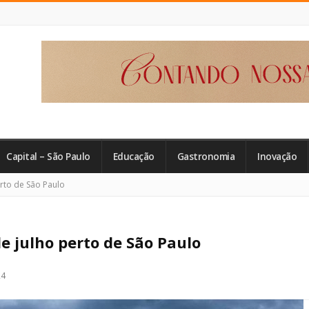
Capital – São Paulo
Educação
Gastronomia
Inovação
erto de São Paulo
de julho perto de São Paulo
24