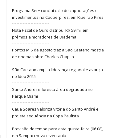
Programa Ser+ conclui ciclo de capacitações e
investimentos na Cooperpires, em Ribeirão Pires
Nota Fiscal de Ouro distribui R$ 59 mil em
prêmios a moradores de Diadema
Pontos MIS de agosto traz a São Caetano mostra
de cinema sobre Charles Chaplin
São Caetano amplia liderança regional e avança
no Ideb 2025
Santo André refloresta área degradada no
Parque Miami
Cauã Soares valoriza vitória do Santo André e
projeta sequência na Copa Paulista
Previsão do tempo para esta quinta-feira (06.08),
em Sampa: chuva e ventania