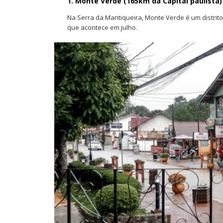
1. Monte Verde (165km da Capital paulista)
Na Serra da Mantiqueira, Monte Verde é um distrito
que acontece em julho.