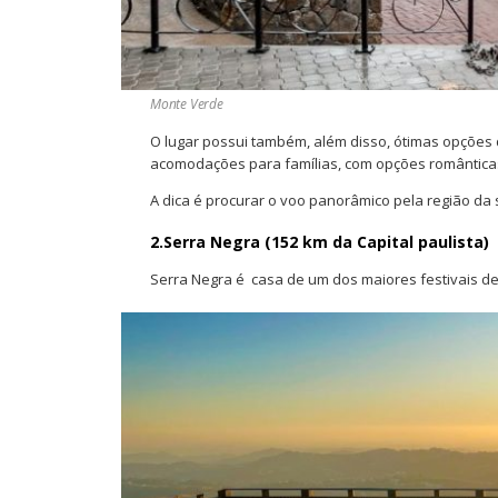
Monte Verde
O lugar possui também, além disso, ótimas opções 
acomodações para famílias, com opções românticas
A dica é procurar o voo panorâmico pela região da 
2.Serra Negra (152 km da Capital paulista)
Serra Negra é casa de um dos maiores festivais de 