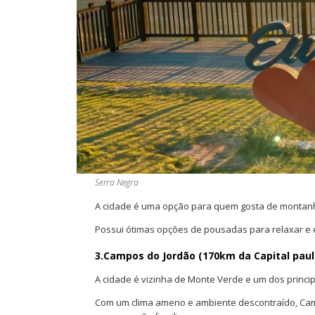
Serra Negra
A cidade é uma opção para quem gosta de montanhas
Possui ótimas opções de pousadas para relaxar e 
3.Campos do Jordão (170km da Capital paul
A cidade é vizinha de Monte Verde e um dos princi
Com um clima ameno e ambiente descontraído, Ca