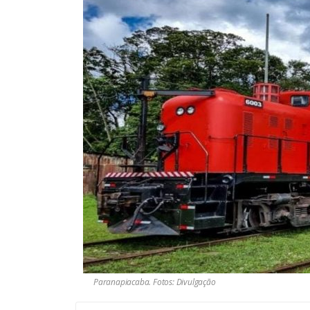
Paranapiacaba. Fotos: Divulgação