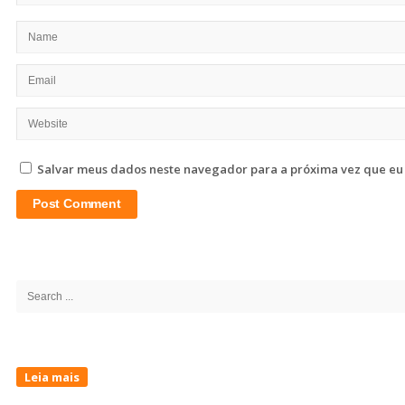
Salvar meus dados neste navegador para a próxima vez que eu
Site
Sidebar
Search
for:
Leia mais