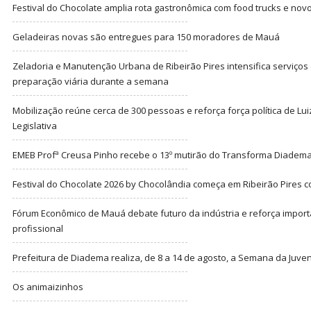
Festival do Chocolate amplia rota gastronômica com food trucks e nov
Geladeiras novas são entregues para 150 moradores de Mauá
Zeladoria e Manutenção Urbana de Ribeirão Pires intensifica serviço
preparação viária durante a semana
Mobilização reúne cerca de 300 pessoas e reforça força política de Lu
Legislativa
EMEB Profª Creusa Pinho recebe o 13º mutirão do Transforma Diadem
Festival do Chocolate 2026 by Chocolândia começa em Ribeirão Pires c
Fórum Econômico de Mauá debate futuro da indústria e reforça import
profissional
Prefeitura de Diadema realiza, de 8 a 14 de agosto, a Semana da Juve
Os animaizinhos