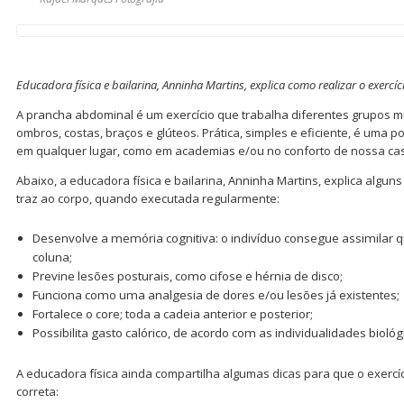
Educadora física e bailarina, Anninha Martins, explica como realizar o exercí
A prancha abdominal é um exercício que trabalha diferentes grupos m
ombros, costas, braços e glúteos. Prática, simples e eficiente, é uma 
em qualquer lugar, como em academias e/ou no conforto de nossa ca
Abaixo, a educadora física e bailarina, Anninha Martins, explica algun
traz ao corpo, quando executada regularmente:
Desenvolve a memória cognitiva: o indivíduo consegue assimilar q
coluna;
Previne lesões posturais, como cifose e hérnia de disco;
Funciona como uma analgesia de dores e/ou lesões já existentes;
Fortalece o core; toda a cadeia anterior e posterior;
Possibilita gasto calórico, de acordo com as individualidades biológ
A educadora física ainda compartilha algumas dicas para que o exercí
correta: