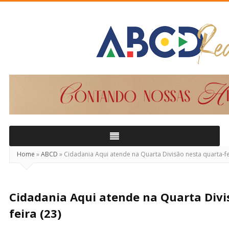
ABCD
Real
Home
»
ABCD
»
Cidadania Aqui atende na Quarta Divisão nesta quarta-fe
Cidadania Aqui atende na Quarta Divi
feira (23)