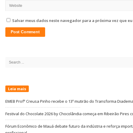
Salvar meus dados neste navegador para a próxima vez que eu
Site
Sidebar
Search
for:
Leia mais
EMEB Profª Creusa Pinho recebe o 13º mutirão do Transforma Diadem
Festival do Chocolate 2026 by Chocolândia começa em Ribeirão Pires c
Fórum Econômico de Mauá debate futuro da indústria e reforça import
profissional