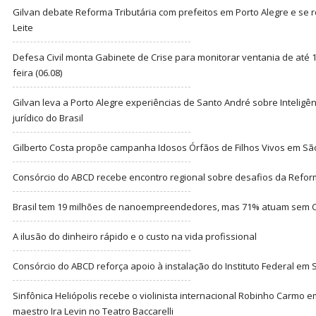
Gilvan debate Reforma Tributária com prefeitos em Porto Alegre e s
Leite
Defesa Civil monta Gabinete de Crise para monitorar ventania de até 1
feira (06.08)
Gilvan leva a Porto Alegre experiências de Santo André sobre Inteligênc
jurídico do Brasil
Gilberto Costa propõe campanha Idosos Órfãos de Filhos Vivos em Sã
Consórcio do ABCD recebe encontro regional sobre desafios da Refor
Brasil tem 19 milhões de nanoempreendedores, mas 71% atuam sem CN
A ilusão do dinheiro rápido e o custo na vida profissional
Consórcio do ABCD reforça apoio à instalação do Instituto Federal em
Sinfônica Heliópolis recebe o violinista internacional Robinho Carmo 
maestro Ira Levin no Teatro Baccarelli