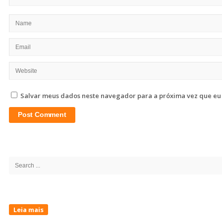
Salvar meus dados neste navegador para a próxima vez que eu
Site
Sidebar
Search
for:
Leia mais