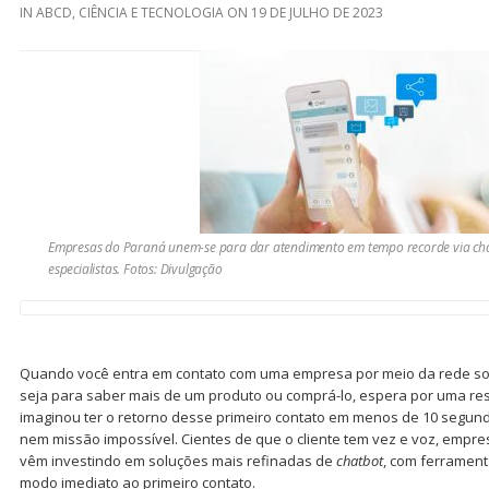
IN
ABCD
,
CIÊNCIA E TECNOLOGIA
ON
19 DE JULHO DE 2023
Empresas do Paraná unem-se para dar atendimento em tempo recorde via chat
especialistas. Fotos: Divulgação
Quando você entra em contato com uma empresa por meio da rede socia
seja para saber mais de um produto ou comprá-lo, espera por uma res
imaginou ter o retorno desse primeiro contato em menos de 10 segun
nem missão impossível. Cientes de que o cliente tem vez e voz, empr
vêm investindo em soluções mais refinadas de
chatbot
, com ferramen
modo imediato ao primeiro contato.