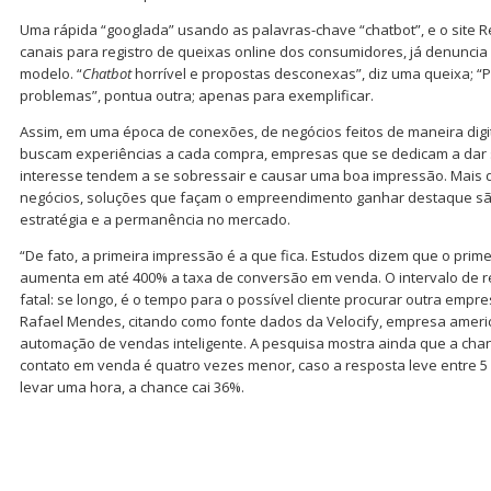
Uma rápida “googlada” usando as palavras-chave “chatbot”, e o site R
canais para registro de queixas online dos consumidores, já denuncia
modelo. “
Chatbot
horrível e propostas desconexas”, diz uma queixa; “
problemas”, pontua outra; apenas para exemplificar.
Assim, em uma época de conexões, de negócios feitos de maneira dig
buscam experiências a cada compra, empresas que se dedicam a dar
interesse tendem a se sobressair e causar uma boa impressão. Mais d
negócios, soluções que façam o empreendimento ganhar destaque sã
estratégia e a permanência no mercado.
“De fato, a primeira impressão é a que fica. Estudos dizem que o pri
aumenta em até 400% a taxa de conversão em venda. O intervalo de r
fatal: se longo, é o tempo para o possível cliente procurar outra empr
Rafael Mendes, citando como fonte dados da Velocify, empresa ameri
automação de vendas inteligente. A pesquisa mostra ainda que a chan
contato em venda é quatro vezes menor, caso a resposta leve entre 5 
levar uma hora, a chance cai 36%.