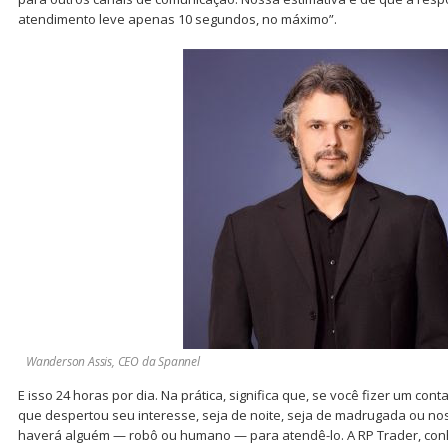
atendimento leve apenas 10 segundos, no máximo”.
Wanderson Assis, CEO da Spannel
E isso 24 horas por dia. Na prática, significa que, se você fizer um c
que despertou seu interesse, seja de noite, seja
de madrugada
ou nos
haverá alguém — robô ou humano — para atendê-lo. A RP Trader, conh