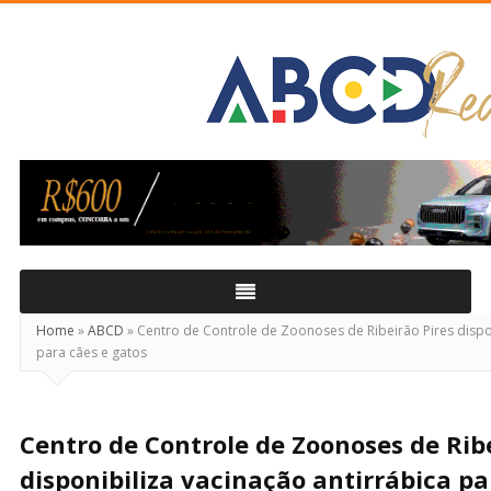
ABCD
Real
Home
»
ABCD
»
Centro de Controle de Zoonoses de Ribeirão Pires dispon
para cães e gatos
Centro de Controle de Zoonoses de Ribe
disponibiliza vacinação antirrábica pa