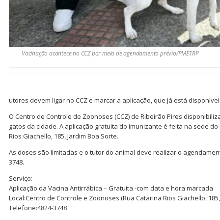
Vacinação acontece no CCZ por meio de agendamento prévio/PMETRP
utores devem ligar no CCZ e marcar a aplicação, que já está disponível
O Centro de Controle de Zoonoses (CCZ) de Ribeirão Pires disponibiliza
gatos da cidade. A aplicação gratuita do imunizante é feita na sede do
Rios Giachello, 185, Jardim Boa Sorte.
As doses são limitadas e o tutor do animal deve realizar o agendament
3748.
Serviço:
Aplicação da Vacina Antirrábica – Gratuita -com data e hora marcada
Local:Centro de Controle e Zoonoses (Rua Catarina Rios Giachello, 185,
Telefone:4824-3748