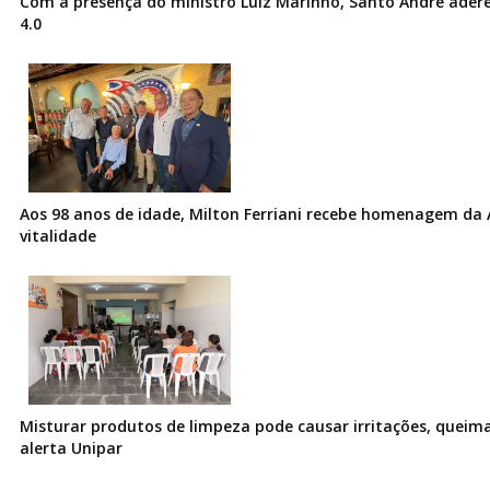
Com a presença do ministro Luiz Marinho, Santo André ader
4.0
Aos 98 anos de idade, Milton Ferriani recebe homenagem da 
vitalidade
Misturar produtos de limpeza pode causar irritações, queima
alerta Unipar