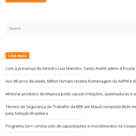
Site
Sidebar
Search
for:
Leia mais
Com a presença do ministro Luiz Marinho, Santo André adere à Escola
Aos 98 anos de idade, Milton Ferriani recebe homenagem da AAPM e dá 
Misturar produtos de limpeza pode causar irritações, queimaduras e at
Técnico de Segurança do Trabalho da BRK em Mauá conquista título m
pela Seleção Brasileira
Programa Ser+ conclui ciclo de capacitações e investimentos na Coope