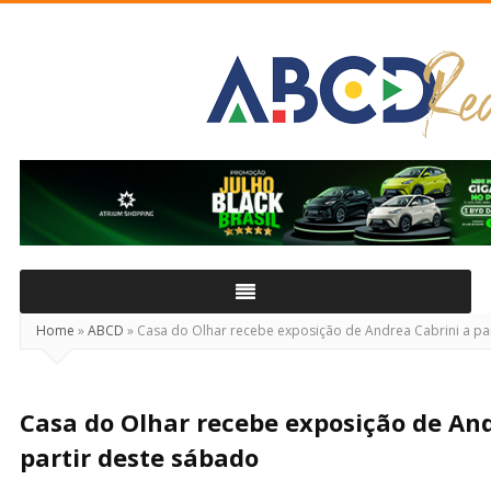
ABCD
Real
Home
»
ABCD
»
Casa do Olhar recebe exposição de Andrea Cabrini a pa
Casa do Olhar recebe exposição de And
partir deste sábado