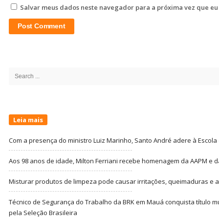
Salvar meus dados neste navegador para a próxima vez que eu
Site
Sidebar
Search
for:
Leia mais
Com a presença do ministro Luiz Marinho, Santo André adere à Escola
Aos 98 anos de idade, Milton Ferriani recebe homenagem da AAPM e dá 
Misturar produtos de limpeza pode causar irritações, queimaduras e at
Técnico de Segurança do Trabalho da BRK em Mauá conquista título m
pela Seleção Brasileira