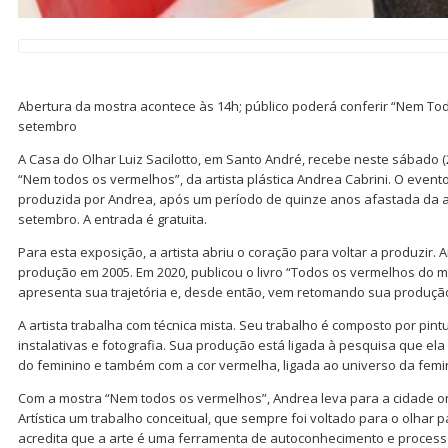
Abertura da mostra acontece às 14h; público poderá conferir “Nem To
setembro
A Casa do Olhar Luiz Sacilotto, em Santo André, recebe neste sábado (
“Nem todos os vermelhos”, da artista plástica Andrea Cabrini. O evento
produzida por Andrea, após um período de quinze anos afastada da ar
setembro. A entrada é gratuita.
Para esta exposição, a artista abriu o coração para voltar a produzir.
produção em 2005. Em 2020, publicou o livro “Todos os vermelhos do mu
apresenta sua trajetória e, desde então, vem retomando sua produção
A artista trabalha com técnica mista. Seu trabalho é composto por pin
instalativas e fotografia. Sua produção está ligada à pesquisa que ela
do feminino e também com a cor vermelha, ligada ao universo da femin
Com a mostra “Nem todos os vermelhos”, Andrea leva para a cidade 
Artística um trabalho conceitual, que sempre foi voltado para o olhar pa
acredita que a arte é uma ferramenta de autoconhecimento e process