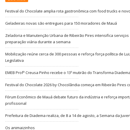
Festival do Chocolate amplia rota gastronômica com food trucks e nov
Geladeiras novas são entregues para 150 moradores de Mauá
Zeladoria e Manutenção Urbana de Ribeirão Pires intensifica serviço
preparação viária durante a semana
Mobilização reúne cerca de 300 pessoas e reforça força política de Lu
Legislativa
EMEB Profª Creusa Pinho recebe o 13º mutirão do Transforma Diadem
Festival do Chocolate 2026 by Chocolândia começa em Ribeirão Pires c
Fórum Econômico de Mauá debate futuro da indústria e reforça import
profissional
Prefeitura de Diadema realiza, de 8 a 14 de agosto, a Semana da Juve
Os animaizinhos