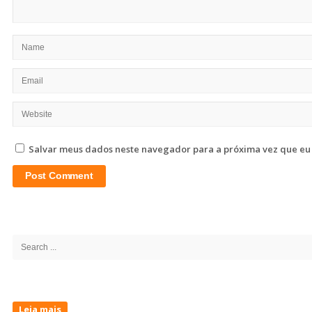
Salvar meus dados neste navegador para a próxima vez que eu
Site
Sidebar
Search
for:
Leia mais