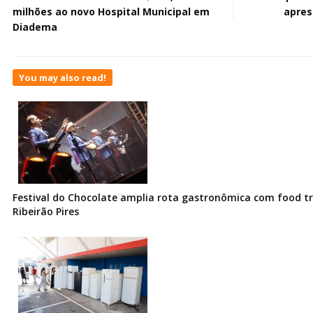
milhões ao novo Hospital Municipal em
apres
Diadema
You may also read!
Festival do Chocolate amplia rota gastronômica com food t
Ribeirão Pires