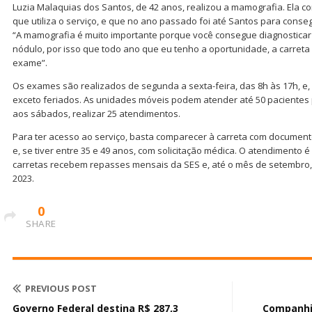
Luzia Malaquias dos Santos, de 42 anos, realizou a mamografia. Ela co
que utiliza o serviço, e que no ano passado foi até Santos para conseg
“A mamografia é muito importante porque você consegue diagnostic
nódulo, por isso que todo ano que eu tenho a oportunidade, a carreta
exame”.
Os exames são realizados de segunda a sexta-feira, das 8h às 17h, e,
exceto feriados. As unidades móveis podem atender até 50 pacientes 
aos sábados, realizar 25 atendimentos.
Para ter acesso ao serviço, basta comparecer à carreta com documento
e, se tiver entre 35 e 49 anos, com solicitação médica. O atendimento
carretas recebem repasses mensais da SES e, até o mês de setembro,
2023.
0
SHARE
PREVIOUS POST
Governo Federal destina R$ 287,3
Companhi