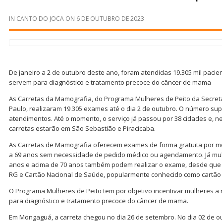
IN
CANTO DO JOCA
ON
6 DE OUTUBRO DE 2023
De janeiro a 2 de outubro deste ano, foram atendidas 19.305 mil pacie
servem para diagnóstico e tratamento precoce do câncer de mama
As Carretas da Mamografia, do Programa Mulheres de Peito da Secret
Paulo, realizaram 19.305 exames até o dia 2 de outubro. O número su
atendimentos. Até o momento, o serviço já passou por 38 cidades e, 
carretas estarão em São Sebastião e Piracicaba.
As Carretas de Mamografia oferecem exames de forma gratuita por m
a 69 anos sem necessidade de pedido médico ou agendamento. Já mul
anos e acima de 70 anos também podem realizar o exame, desde que 
RG e Cartão Nacional de Saúde, popularmente conhecido como cartão
O Programa Mulheres de Peito tem por objetivo incentivar mulheres a
para diagnóstico e tratamento precoce do câncer de mama.
Em Mongaguá, a carreta chegou no dia 26 de setembro. No dia 02 de o