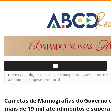
ABCD
Real
Home
»
Canto do Joca
»
Carretas de Mamografias do Governo de SP real
atendimentos e superam meta anual
Carretas de Mamografias do Governo d
mais de 19 mil atendimentos e super