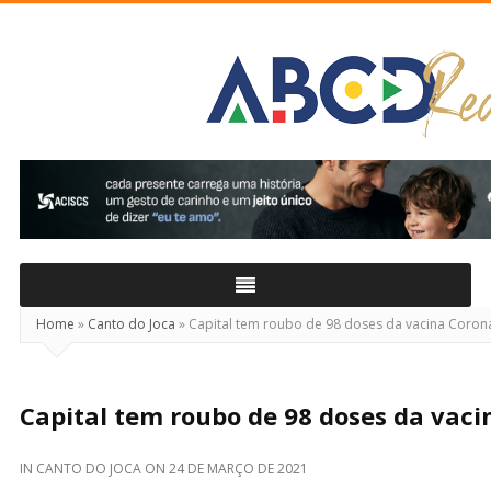
ABCD
Real
Home
»
Canto do Joca
»
Capital tem roubo de 98 doses da vacina Coron
Capital tem roubo de 98 doses da vac
IN
CANTO DO JOCA
ON
24 DE MARÇO DE 2021