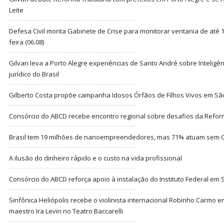
Leite
Defesa Civil monta Gabinete de Crise para monitorar ventania de até 1
feira (06.08)
Gilvan leva a Porto Alegre experiências de Santo André sobre Inteligênc
jurídico do Brasil
Gilberto Costa propõe campanha Idosos Órfãos de Filhos Vivos em Sã
Consórcio do ABCD recebe encontro regional sobre desafios da Refor
Brasil tem 19 milhões de nanoempreendedores, mas 71% atuam sem CN
A ilusão do dinheiro rápido e o custo na vida profissional
Consórcio do ABCD reforça apoio à instalação do Instituto Federal em
Sinfônica Heliópolis recebe o violinista internacional Robinho Carmo 
maestro Ira Levin no Teatro Baccarelli