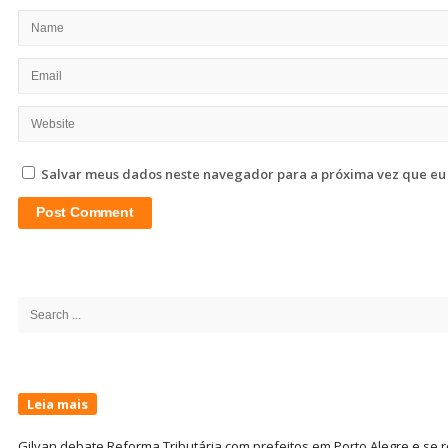
Salvar meus dados neste navegador para a próxima vez que eu
Site
Sidebar
Search
for:
Leia mais
Gilvan debate Reforma Tributária com prefeitos em Porto Alegre e s