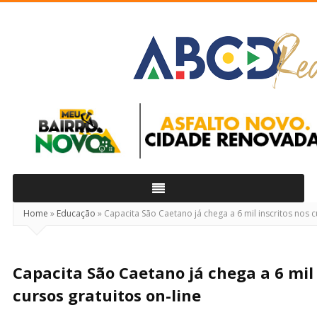
ABCD
Real
Home
»
Educação
»
Capacita São Caetano já chega a 6 mil inscritos nos c
Capacita São Caetano já chega a 6 mil 
cursos gratuitos on-line