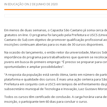
IN
EDUCAÇÃO
ON
2 DE JUNHO DE 2020
Em menos de duas semanas, o Capacita São Caetano já soma cerca de 
gratuitos on-line. O programa foi lançado pela Prefeitura e USCS (Uni
Caetano do Sul) com objetivo de promover qualificação profissional a
inscrições continuam abertas para os mais de 30 cursos disponíveis.
Na ocasião do lançamento, o então reitor da universidade, Marcos Sid
importância do programa para trabalhadores que querem se recolocar
jovens em busca do primeiro emprego: “É preciso se preparar para co
oportunidades e ampliar possibilidades”.
“A resposta da população está sendo ótima, tanto em número de parti
plataforma e qualidade dos cursos. É mais uma ação certeira para São
Prefeitura em conjunto com a USCS em tempos de enfrentamento da p
subsecretário municipal de Tecnologia e Inovação, Luiz Gustavo Morcell
Todos os cursos têm certificado de conclusão. A carga horária varia d
inscrição, o participante tem 60 dias para concluir o curso.