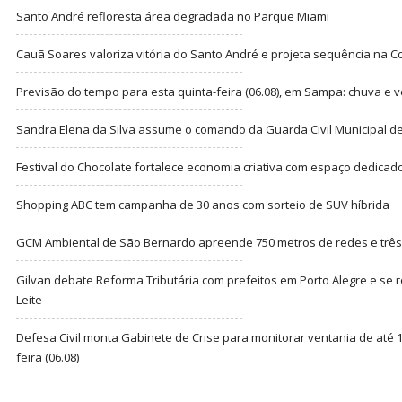
Santo André refloresta área degradada no Parque Miami
Cauã Soares valoriza vitória do Santo André e projeta sequência na C
Previsão do tempo para esta quinta-feira (06.08), em Sampa: chuva e 
Sandra Elena da Silva assume o comando da Guarda Civil Municipal de
Festival do Chocolate fortalece economia criativa com espaço dedicad
Shopping ABC tem campanha de 30 anos com sorteio de SUV híbrida
GCM Ambiental de São Bernardo apreende 750 metros de redes e três t
Gilvan debate Reforma Tributária com prefeitos em Porto Alegre e s
Leite
Defesa Civil monta Gabinete de Crise para monitorar ventania de até 1
feira (06.08)