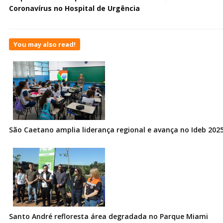
Coronavírus no Hospital de Urgência
You may also read!
São Caetano amplia liderança regional e avança no Ideb 202
Santo André refloresta área degradada no Parque Miami