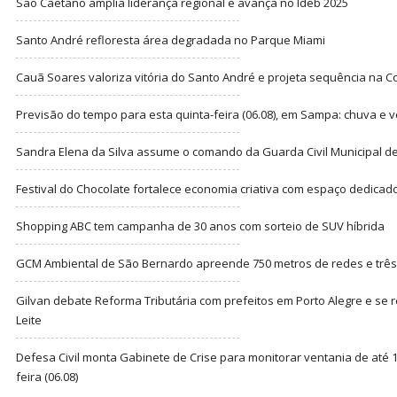
São Caetano amplia liderança regional e avança no Ideb 2025
Santo André refloresta área degradada no Parque Miami
Cauã Soares valoriza vitória do Santo André e projeta sequência na C
Previsão do tempo para esta quinta-feira (06.08), em Sampa: chuva e 
Sandra Elena da Silva assume o comando da Guarda Civil Municipal de
Festival do Chocolate fortalece economia criativa com espaço dedicad
Shopping ABC tem campanha de 30 anos com sorteio de SUV híbrida
GCM Ambiental de São Bernardo apreende 750 metros de redes e três t
Gilvan debate Reforma Tributária com prefeitos em Porto Alegre e s
Leite
Defesa Civil monta Gabinete de Crise para monitorar ventania de até 1
feira (06.08)