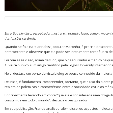
Em artigo científico, pesquisador mostra, em primeiro lugar, como a maconh
das funções cerebrais.
Quando se fala na “Cannabis”, popular Maconha, é preciso desconstru
entorpecente e observar que ela pode ser instrumento terapêutico de
Foi com essa visão, acima de tudo, que o pesquisador e médico psiqui
Silveira
publicou um artigo científico pela Logos University Internationa
Nele, destaca um ponto de vista biológico pouco conhecido da maioria
De início, é fundamental compreender, portanto, que o uso da planta p
repleto de polêmicas e controvérsias entre a sociedade civil e os médi
Principalmente levando em conta “que ela é considerada uma droga il
consumida em todo o mundo”, destaca o pesquisador.
Em sua publicação, Francis analisou, além disso, os aspectos molecula