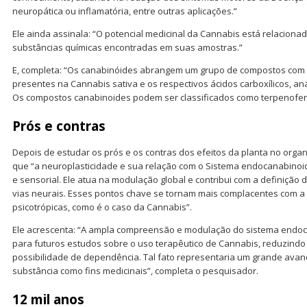
neuropática ou inflamatória, entre outras aplicações.”
Ele ainda assinala: “O potencial medicinal da Cannabis está relacion
substâncias químicas encontradas em suas amostras.”
E, completa: “Os canabinóides abrangem um grupo de compostos com
presentes na Cannabis sativa e os respectivos ácidos carboxílicos, an
Os compostos canabinoides podem ser classificados como terpenofen
Prós e contras
Depois de estudar os prós e os contras dos efeitos da planta no orga
que “a neuroplasticidade e sua relação com o Sistema endocanabinoi
e sensorial. Ele atua na modulação global e contribui com a definição
vias neurais. Esses pontos chave se tornam mais complacentes com a 
psicotrópicas, como é o caso da Cannabis”.
Ele acrescenta: “A ampla compreensão e modulação do sistema endoc
para futuros estudos sobre o uso terapêutico de Cannabis, reduzindo o
possibilidade de dependência. Tal fato representaria um grande avan
substância como fins medicinais”, completa o pesquisador.
12 mil anos