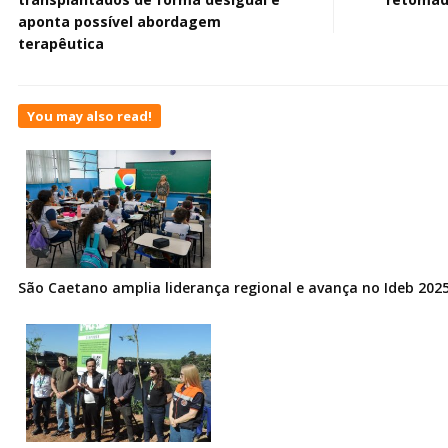
aponta possível abordagem
terapêutica
You may also read!
São Caetano amplia liderança regional e avança no Ideb 202