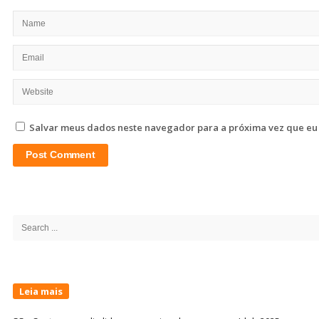
Salvar meus dados neste navegador para a próxima vez que eu
Site
Sidebar
Search
for:
Leia mais