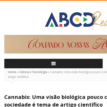
ABCD
Real
Home
»
Ciência e Tecnologia
»
Cannabis: Uma visão biológica pouco con
artigo científico
Cannabis: Uma visão biológica pouco 
sociedade é tema de artigo científico