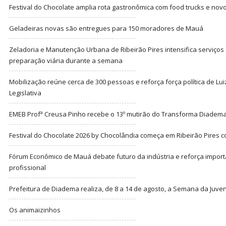
Festival do Chocolate amplia rota gastronômica com food trucks e nov
Geladeiras novas são entregues para 150 moradores de Mauá
Zeladoria e Manutenção Urbana de Ribeirão Pires intensifica serviço
preparação viária durante a semana
Mobilização reúne cerca de 300 pessoas e reforça força política de Lu
Legislativa
EMEB Profª Creusa Pinho recebe o 13º mutirão do Transforma Diadem
Festival do Chocolate 2026 by Chocolândia começa em Ribeirão Pires c
Fórum Econômico de Mauá debate futuro da indústria e reforça import
profissional
Prefeitura de Diadema realiza, de 8 a 14 de agosto, a Semana da Juve
Os animaizinhos