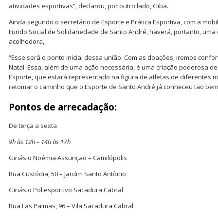
atividades esportivas”, declarou, por outro lado, Giba.
Ainda segundo o secretário de Esporte e Prática Esportiva, com a mobi
Fundo Social de Solidariedade de Santo André, haverá, portanto, um
acolhedora,
“Esse será o ponto inicial dessa união. Com as doações, iremos confo
Natal. Essa, além de uma ação necessária, é uma criação poderosa de
Esporte, que estará representado na figura de atletas de diferentes 
retomar o caminho que o Esporte de Santo André já conheceu tão bem”
Pontos de arrecadação:
De terça a sexta
9h às 12h – 14h às 17h
Ginásio Noêmia Assunção – Camilópolis
Rua Custódia, 50 – Jardim Santo Antônio
Ginásio Poliesportivo Sacadura Cabral
Rua Las Palmas, 96 – Vila Sacadura Cabral