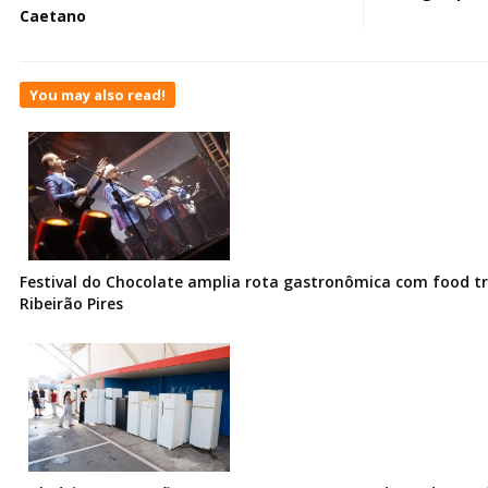
Caetano
You may also read!
Festival do Chocolate amplia rota gastronômica com food t
Ribeirão Pires