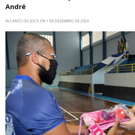
André
IN
CANTO DO JOCA
ON
1 DE DEZEMBRO DE 2020