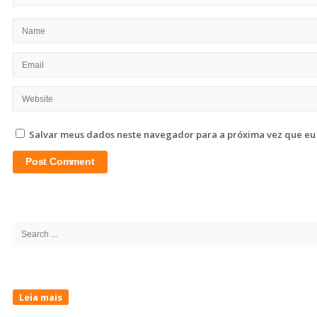
Salvar meus dados neste navegador para a próxima vez que eu
Site
Sidebar
Search
for:
Leia mais