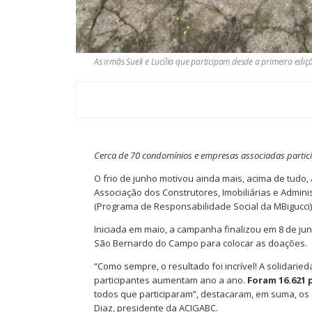
As irmãs Sueli e Lucília que participam desde a primeira e
Cerca de 70 condomínios e empresas associadas partic
O frio de junho motivou ainda mais, acima de tudo
Associação dos Construtores, Imobiliárias e Admin
(Programa de Responsabilidade Social da MBigucci)
Iniciada em maio, a campanha finalizou em 8 de ju
São Bernardo do Campo para colocar as doações.
“Como sempre, o resultado foi incrível! A solidari
participantes aumentam ano a ano.
Foram 16.621
todos que participaram”, destacaram, em suma, os o
Diaz, presidente da ACIGABC.