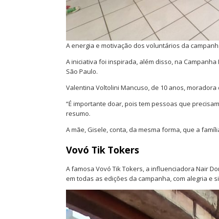
A energia e motivação dos voluntários da campan
A iniciativa foi inspirada, além disso, na Campanh
São Paulo.
Valentina Voltolini Mancuso, de 10 anos, moradora
“É importante doar, pois tem pessoas que precisam
resumo.
A mãe, Gisele, conta, da mesma forma, que a famíl
Vovó Tik Tokers
A famosa Vovó Tik Tokers, a influenciadora Nair D
em todas as edições da campanha, com alegria e si