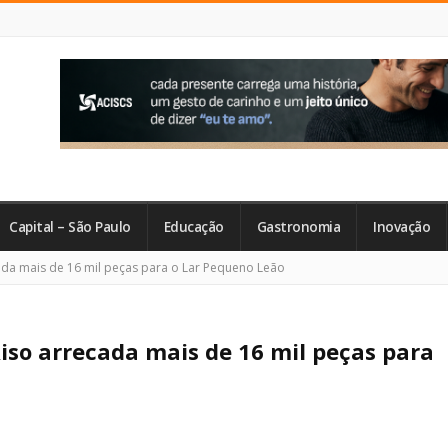
Capital – São Paulo
Educação
Gastronomia
Inovação
da mais de 16 mil peças para o Lar Pequeno Leão
so arrecada mais de 16 mil peças para