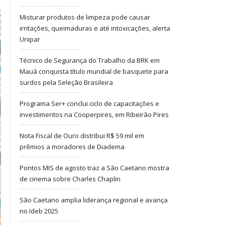
Misturar produtos de limpeza pode causar
irritações, queimaduras e até intoxicações, alerta
Unipar
Técnico de Segurança do Trabalho da BRK em
Mauá conquista título mundial de basquete para
surdos pela Seleção Brasileira
Programa Ser+ conclui ciclo de capacitações e
investimentos na Cooperpires, em Ribeirão Pires
Nota Fiscal de Ouro distribui R$ 59 mil em
prêmios a moradores de Diadema
Pontos MIS de agosto traz a São Caetano mostra
de cinema sobre Charles Chaplin
São Caetano amplia liderança regional e avança
no Ideb 2025