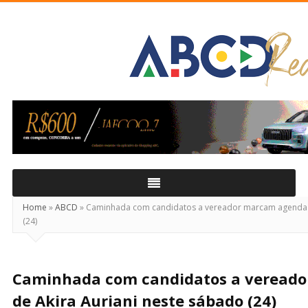
ABCD
Real
Home
»
ABCD
»
Caminhada com candidatos a vereador marcam agenda d
(24)
Caminhada com candidatos a veread
de Akira Auriani neste sábado (24)