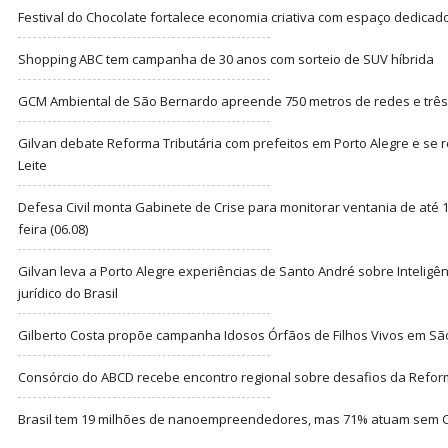
Festival do Chocolate fortalece economia criativa com espaço dedicad
Shopping ABC tem campanha de 30 anos com sorteio de SUV híbrida
GCM Ambiental de São Bernardo apreende 750 metros de redes e três t
Gilvan debate Reforma Tributária com prefeitos em Porto Alegre e s
Leite
Defesa Civil monta Gabinete de Crise para monitorar ventania de até 1
feira (06.08)
Gilvan leva a Porto Alegre experiências de Santo André sobre Inteligênc
jurídico do Brasil
Gilberto Costa propõe campanha Idosos Órfãos de Filhos Vivos em Sã
Consórcio do ABCD recebe encontro regional sobre desafios da Refor
Brasil tem 19 milhões de nanoempreendedores, mas 71% atuam sem CN