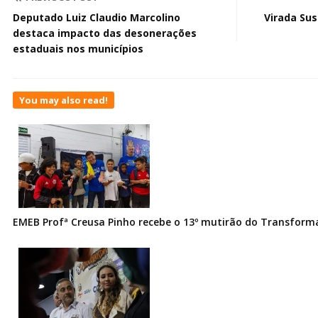
Deputado Luiz Claudio Marcolino
Virada Sus
destaca impacto das desonerações
estaduais nos municípios
You may also read!
EMEB Profª Creusa Pinho recebe o 13º mutirão do Transfor