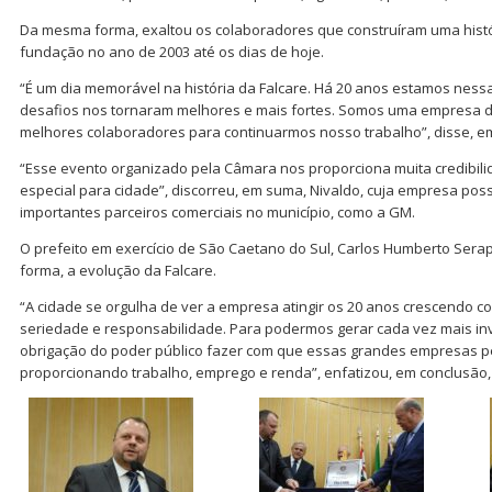
Da mesma forma, exaltou os colaboradores que construíram uma histó
fundação no ano de 2003 até os dias de hoje.
“É um dia memorável na história da Falcare. Há 20 anos estamos nessa 
desafios nos tornaram melhores e mais fortes. Somos uma empresa 
melhores colaboradores para continuarmos nosso trabalho”, disse, e
“Esse evento organizado pela Câmara nos proporciona muita credibil
especial para cidade”, discorreu, em suma, Nivaldo, cuja empresa poss
importantes parceiros comerciais no município, como a GM.
O prefeito em exercício de São Caetano do Sul, Carlos Humberto Serap
forma, a evolução da Falcare.
“A cidade se orgulha de ver a empresa atingir os 20 anos crescendo co
seriedade e responsabilidade. Para podermos gerar cada vez mais inv
obrigação do poder público fazer com que essas grandes empresas
proporcionando trabalho, emprego e renda”, enfatizou, em conclusão,