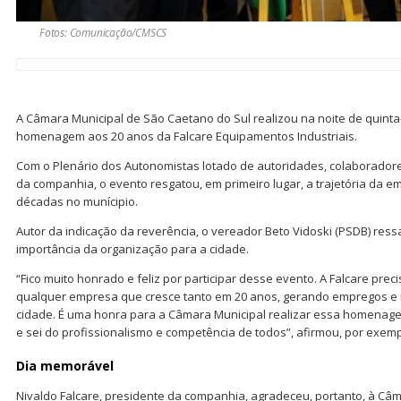
Fotos: Comunicação/CMSCS
A Câmara Municipal de São Caetano do Sul realizou na noite de quinta
homenagem aos 20 anos da Falcare Equipamentos Industriais.
Com o Plenário dos Autonomistas lotado de autoridades, colaboradore
da companhia, o evento resgatou, em primeiro lugar, a trajetória da 
décadas no munícipio.
Autor da indicação da reverência, o vereador Beto Vidoski (PSDB) ressa
importância da organização para a cidade.
“Fico muito honrado e feliz por participar desse evento. A Falcare preci
qualquer empresa que cresce tanto em 20 anos, gerando empregos 
cidade. É uma honra para a Câmara Municipal realizar essa homenagem
e sei do profissionalismo e competência de todos”, afirmou, por exemp
Dia memorável
Nivaldo Falcare, presidente da companhia, agradeceu, portanto, à Câm