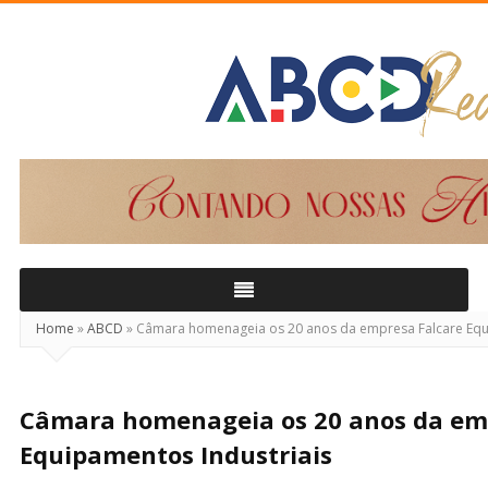
ABCD
Real
Home
»
ABCD
»
Câmara homenageia os 20 anos da empresa Falcare Equi
Câmara homenageia os 20 anos da em
Equipamentos Industriais