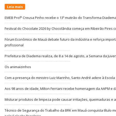
Leia mais
EMEB Profª Creusa Pinho recebe o 13º mutirão do Transforma Diadem
Festival do Chocolate 2026 by Chocolândia começa em Ribeirão Pires c
Fórum Econômico de Mauá debate futuro da indústria e reforça import
profissional
Prefeitura de Diadema realiza, de 8 a 14 de agosto, a Semana da Juve
Os animaizinhos
Com a presença do ministro Luiz Marinho, Santo André adere à Escola
Aos 98 anos de idade, Milton Ferriani recebe homenagem da AAPM e dá 
Misturar produtos de limpeza pode causar irritações, queimaduras e at
Técnico de Segurança do Trabalho da BRK em Mauá conquista título m
pela Seleção Brasileira