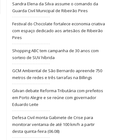
Sandra Elena da Silva assume o comando da
Guarda Civil Municipal de Ribeirão Pires
Festival do Chocolate fortalece economia criativa
com espaço dedicado aos artesãos de Ribeirão
Pires
Shopping ABC tem campanha de 30 anos com
sorteio de SUV híbrida
GCM Ambiental de São Bernardo apreende 750
metros de redes e três tarrafas na Billings
Gilvan debate Reforma Tributária com prefeitos
em Porto Alegre e se reúne com governador
Eduardo Leite
Defesa Civil monta Gabinete de Crise para
monitorar ventania de até 100 km/h a partir
desta quinta-feira (06.08)