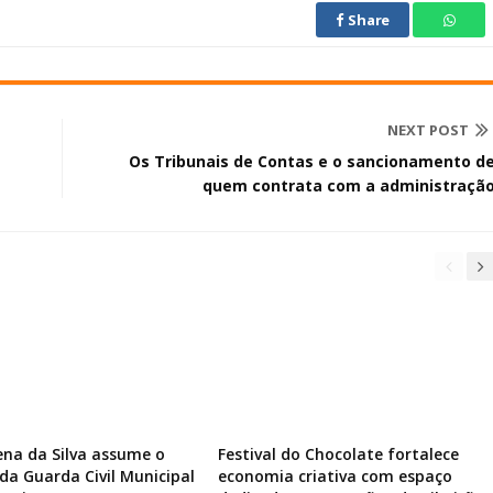
Share
NEXT POST
Os Tribunais de Contas e o sancionamento d
quem contrata com a administraçã
ena da Silva assume o
Festival do Chocolate fortalece
a Guarda Civil Municipal
economia criativa com espaço