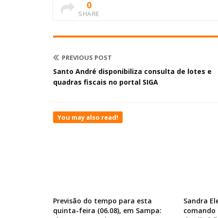
0
SHARE
PREVIOUS POST
Santo André disponibiliza consulta de lotes e
quadras fiscais no portal SIGA
You may also read!
Previsão do tempo para esta
Sandra El
quinta-feira (06.08), em Sampa:
comando d