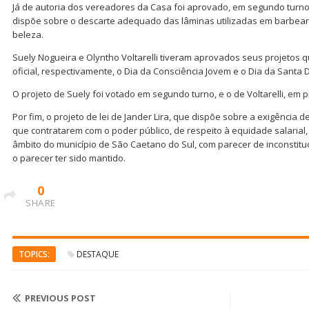
Já de autoria dos vereadores da Casa foi aprovado, em segundo turno,
dispõe sobre o descarte adequado das lâminas utilizadas em barbeari
beleza.
Suely Nogueira e Olyntho Voltarelli tiveram aprovados seus projetos q
oficial, respectivamente, o Dia da Consciência Jovem e o Dia da Santa 
O projeto de Suely foi votado em segundo turno, e o de Voltarelli, em p
Por fim, o projeto de lei de Jander Lira, que dispõe sobre a exigênci
que contratarem com o poder público, de respeito à equidade salarial
âmbito do município de São Caetano do Sul, com parecer de inconstituc
o parecer ter sido mantido.
0
SHARE
TOPICS:
DESTAQUE
PREVIOUS POST