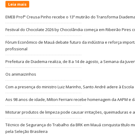
Leia mais
EMEB Profª Creusa Pinho recebe o 13º mutirão do Transforma Diadem
Festival do Chocolate 2026 by Chocolândia começa em Ribeirão Pires c
Fórum Econômico de Mauá debate futuro da indústria e reforça import
profissional
Prefeitura de Diadema realiza, de 8 a 14 de agosto, a Semana da Juve
Os animaizinhos
Com a presença do ministro Luiz Marinho, Santo André adere à Escola
Aos 98 anos de idade, Milton Ferriani recebe homenagem da AAPM e dá 
Misturar produtos de limpeza pode causar irritações, queimaduras e at
Técnico de Segurança do Trabalho da BRK em Mauá conquista título m
pela Seleção Brasileira