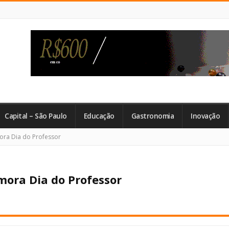
Capital – São Paulo
Educação
Gastronomia
Inovação
ra Dia do Professor
ora Dia do Professor