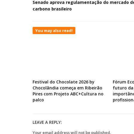
Senado aprova regulamentação do mercado d
carbono brasileiro
You may also read!
Festival do Chocolate 2026 by
Fórum Ec
Chocolândia começa em Ribeirão
futuro da
Pires com Projeto ABC+Cultura no
importânc
palco
profission
LEAVE A REPLY:
Your email address will not be published.