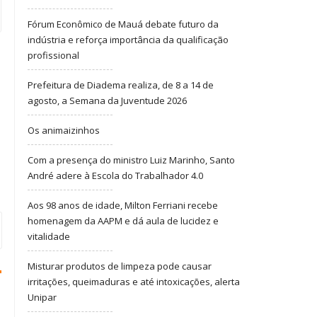
Fórum Econômico de Mauá debate futuro da
indústria e reforça importância da qualificação
profissional
Prefeitura de Diadema realiza, de 8 a 14 de
agosto, a Semana da Juventude 2026
Os animaizinhos
Com a presença do ministro Luiz Marinho, Santo
André adere à Escola do Trabalhador 4.0
Aos 98 anos de idade, Milton Ferriani recebe
homenagem da AAPM e dá aula de lucidez e
vitalidade
Misturar produtos de limpeza pode causar
irritações, queimaduras e até intoxicações, alerta
Unipar