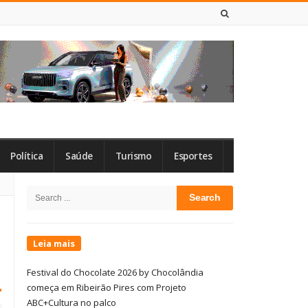
8 DE AGOSTO DE 2026
Política
Saúde
Turismo
Esportes
Site
Search
Sidebar
for:
Leia mais
Festival do Chocolate 2026 by Chocolândia
começa em Ribeirão Pires com Projeto
ABC+Cultura no palco