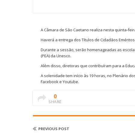
A Câmara de São Caetano realiza nesta quinta-fei
Haverá a entrega dos Títulos de Cidadãos Eméritos
Durante a sessão, serão homenageadas as escolas
(PEA) da Unesco.
Além disso, diretoras que contribuíram para a Educ
A solenidade tem início às 19 horas, no Plenário do
Facebook e Youtube.
0
SHARE
PREVIOUS POST