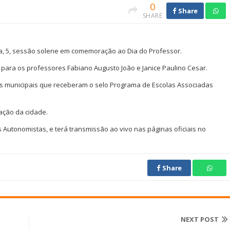
0
Share
SHARE
ra, 5, sessão solene em comemoração ao Dia do Professor.
 para os professores Fabiano Augusto João e Janice Paulino Cesar.
 municipais que receberam o selo Programa de Escolas Associadas
ação da cidade.
s Autonomistas, e terá transmissão ao vivo nas páginas oficiais no
Share
NEXT POST