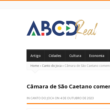
ABCD
Real
Artigo
Cidades
Cultura
Economia
Home
»
Canto do Joca
»
Câmara de São Caetano comemo
Câmara de São Caetano comem
IN
CANTO DO JOCA
ON
4 DE OUTUBRO DE 2023