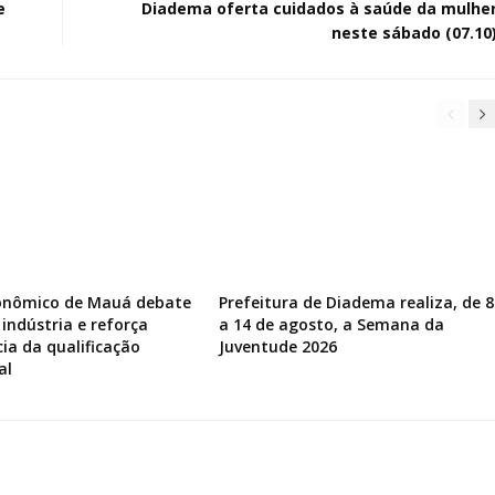
e
Diadema oferta cuidados à saúde da mulhe
neste sábado (07.10
onômico de Mauá debate
Prefeitura de Diadema realiza, de 8
 indústria e reforça
a 14 de agosto, a Semana da
ia da qualificação
Juventude 2026
al