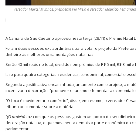
Vereador Marcel Munhoz, presidente Pio Mielo e vereador Maurício Fernandes
A Câmara de São Caetano aprovou nesta terça (28.11) o Prêmio Natal L
Foram duas sessões extraordinárias para votar o projeto da Prefeitur
dinheiro às melhores ornamentações natalinas.
Serão 40 mil reais no total, divididos em prêmios de R$ 5 mil, R$ 3 mil e 
Isso para quatro categorias: residencial, condominial, comercial e escol
Segundo a justificativa encaminhada juntamente com o projeto, a maté
incentivar a decoração, “promover o turismo e fomentar a economia lo
“O foco é movimentar o comércio”, disse, em resumo, o vereador Cesar
tribuna ao comentar sobre a matéria.
“
(O projeto)
faz com que as pessoas gastem um pouco do seu dinheiro
decoração natalina, o que movimenta demais a parte econômica da ci
parlamentar.