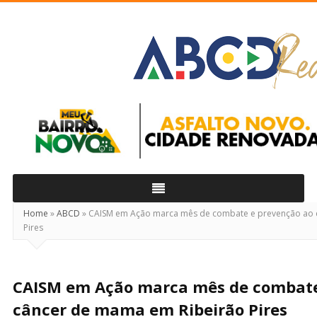
ABCD
Real
Home
»
ABCD
»
CAISM em Ação marca mês de combate e prevenção ao 
Pires
CAISM em Ação marca mês de combate
câncer de mama em Ribeirão Pires