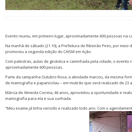
Evento reuniu, em primeiro lugar, aproximadamente 600 pessoas na 
Na manhã de sábado (21.10), a Prefeitura de Ribeirão Pires, por meio 
promoveu a segunda edição do CAISM em Ação.
Com palestras, aulas de ginástica e caminhada pela cidade, o evento r
aproximadamente 600 pessoas.
Parte da campanha Outubro Rosa, a atividade marcou, da mesma fo
de mamografia e papanicolau – em mutirão que será realizado de 23 a
Márcia de Almeida Correia, 46 anos, aproveitou a oportunidade e rea
mamografia para ela e sua cunhada.
“Meu exame já tinha vencido e realizado todo ano. Com o agendamento d