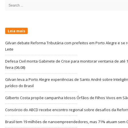
Sidebar
Search
for:
Leia mais
Gilvan debate Reforma Tributária com prefeitos em Porto Alegre e s
Leite
Defesa Civil monta Gabinete de Crise para monitorar ventania de até 1
feira (06.08)
Gilvan leva a Porto Alegre experiências de Santo André sobre Inteligênc
jurídico do Brasil
Gilberto Costa propõe campanha Idosos Órfãos de Filhos Vivos em Sã
Consórcio do ABCD recebe encontro regional sobre desafios da Refor
Brasil tem 19 milhões de nanoempreendedores, mas 71% atuam sem CN