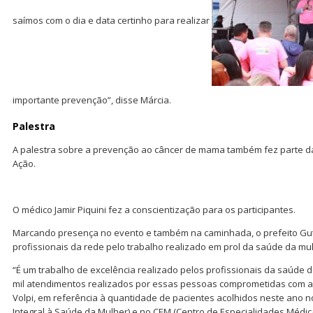
saímos com o dia e data certinho para realizar
importante prevenção”, disse Márcia.
Palestra
A palestra sobre a prevenção ao câncer de mama também fez parte 
Ação.
O médico Jamir Piquini fez a conscientização para os participantes.
Marcando presença no evento e também na caminhada, o prefeito Gut
profissionais da rede pelo trabalho realizado em prol da saúde da mu
“É um trabalho de excelência realizado pelos profissionais da saúde d
mil atendimentos realizados por essas pessoas comprometidas com a
Volpi, em referência à quantidade de pacientes acolhidos neste ano 
Integral à Saúde da Mulher) e no CEM (Centro de Especialidades Médic