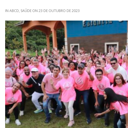
IN
ABCD
,
SAÚDE
ON
23 DE OUTUBRO DE 2023