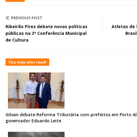
PREVIOUS POST
Ribeirão Pires debate novas políticas
Atletas de
públicas na 3ª Conferência Municipal
Bras
de Cultura
You may also read!
Gilvan debate Reforma Tributária com prefeitos em Porto Al
governador Eduardo Leite