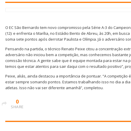
O EC São Bernardo tem novo compromisso pela Série A-3 do Campeonat
(12): e enfrenta o Marília, no Estádio Bento de Abreu, às 20h, em busca
soma sete pontos após derrotar Paulista e Olímpia. Já o adversário so
Pensando na partida, o técnico Renato Peixe citou a concentração extra.
adversário não iniciou bem a competição, mas conhecemos bastante j
comissão técnica. A gente sabe que é equipe montada para estar na pa
temos que estar atentos para sair daqui com o resultado positivo”, pro
Peixe, aliás, ainda destacou a importância de pontuar. “A competição 
estar sempre somando pontos. Estamos trabalhando isso no dia a dia
atletas. Isso não vai ser diferente amanhã”, completou.
0
SHARE