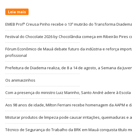
Leia mais
EMEB Profª Creusa Pinho recebe o 13º mutirão do Transforma Diadem
Festival do Chocolate 2026 by Chocolândia começa em Ribeirão Pires c
Fórum Econômico de Mauá debate futuro da indústria e reforça import
profissional
Prefeitura de Diadema realiza, de 8 a 14 de agosto, a Semana da Juve
Os animaizinhos
Com a presença do ministro Luiz Marinho, Santo André adere à Escola
Aos 98 anos de idade, Milton Ferriani recebe homenagem da AAPM e dá 
Misturar produtos de limpeza pode causar irritações, queimaduras e at
Técnico de Segurança do Trabalho da BRK em Mauá conquista título m