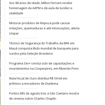
Aos 98 anos de idade, Milton Ferriani recebe
homenagem da AAPM e dá aula de lucidez e
vitalidade
Misturar produtos de limpeza pode causar
irritações, queimaduras e até intoxicações, alerta
Unipar
Técnico de Segurança do Trabalho da BRK em
Mauá conquista título mundial de basquete para
surdos pela Seleção Brasileira
Programa Ser+ conclui ciclo de capacitações e
investimentos na Cooperpires, em Ribeirão Pires
Nota Fiscal de Ouro distribui R$ 59 mil em
prêmios a moradores de Diadema
Pontos MIS de agosto traz a São Caetano mostra
de cinema sobre Charles Chaplin