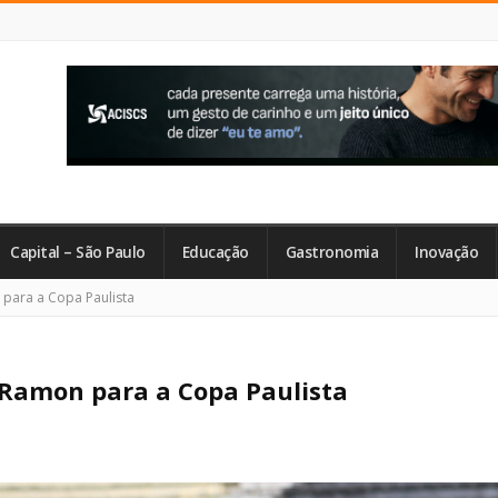
Capital – São Paulo
Educação
Gastronomia
Inovação
para a Copa Paulista
 Ramon para a Copa Paulista