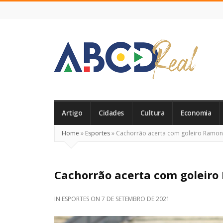
ABCD
Real
Artigo
Cidades
Cultura
Economia
Home
»
Esportes
»
Cachorrão acerta com goleiro Ramon 
Cachorrão acerta com goleiro
IN
ESPORTES
ON
7 DE SETEMBRO DE 2021