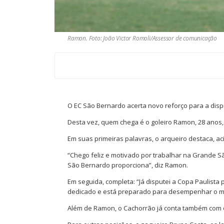
Ramon. Foto: João Victor Romoli/Assessor de comunicação
O EC São Bernardo acerta novo reforço para a disputa
Desta vez, quem chega é o goleiro Ramon, 28 anos,
Em suas primeiras palavras, o arqueiro destaca, ac
“Chego feliz e motivado por trabalhar na Grande S
São Bernardo proporciona”, diz Ramon.
Em seguida, completa: “Já disputei a Copa Paulista 
dedicado e está preparado para desempenhar o má
Além de Ramon, o Cachorrão já conta também com o