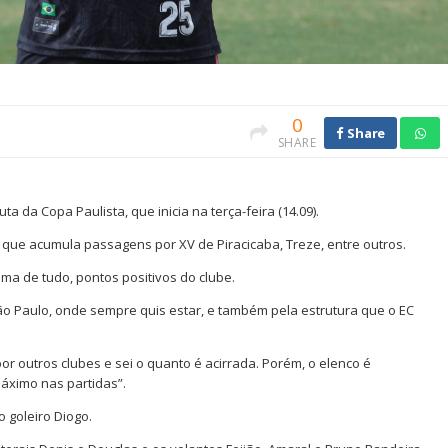
0
Share
SHARE
 da Copa Paulista, que inicia na terça-feira (14.09).
 que acumula passagens por XV de Piracicaba, Treze, entre outros.
ima de tudo, pontos positivos do clube.
ão Paulo, onde sempre quis estar, e também pela estrutura que o EC
por outros clubes e sei o quanto é acirrada. Porém, o elenco é
ximo nas partidas”.
 goleiro Diogo.