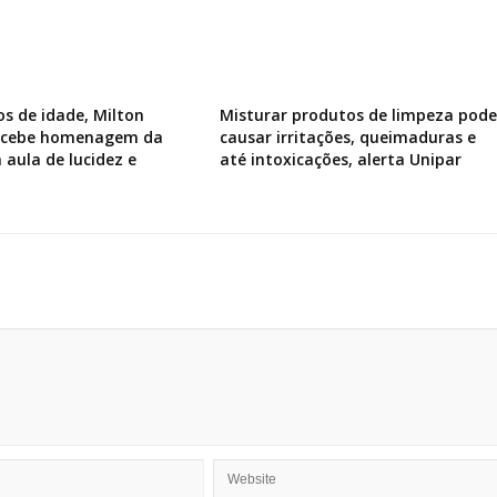
os de idade, Milton
Misturar produtos de limpeza pode
recebe homenagem da
causar irritações, queimaduras e
 aula de lucidez e
até intoxicações, alerta Unipar