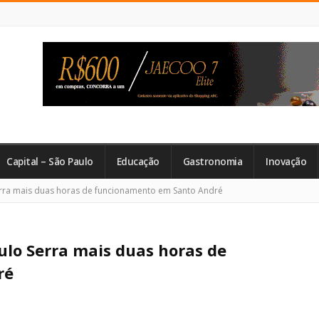
Capital – São Paulo
Educação
Gastronomia
Inovação
erra mais duas horas de funcionamento em Santo André
ulo Serra mais duas horas de
ré