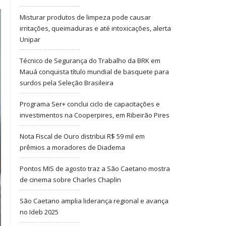
Misturar produtos de limpeza pode causar
irritações, queimaduras e até intoxicações, alerta
Unipar
Técnico de Segurança do Trabalho da BRK em
Mauá conquista título mundial de basquete para
surdos pela Seleção Brasileira
Programa Ser+ conclui ciclo de capacitações e
investimentos na Cooperpires, em Ribeirão Pires
Nota Fiscal de Ouro distribui R$ 59 mil em
prêmios a moradores de Diadema
Pontos MIS de agosto traz a São Caetano mostra
de cinema sobre Charles Chaplin
São Caetano amplia liderança regional e avança
no Ideb 2025