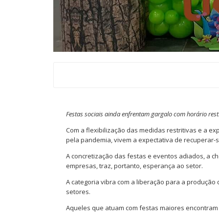
Festas sociais ainda enfrentam gargalo com horário res
Com a flexibilização das medidas restritivas e a e
pela pandemia, vivem a expectativa de recuperar-
A concretização das festas e eventos adiados, a c
empresas, traz, portanto, esperança ao setor.
A categoria vibra com a liberação para a produção 
setores.
Aqueles que atuam com festas maiores encontram 