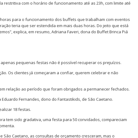
restritiva com o horário de funcionamento até as 23h, com limite até
 horas para o funcionamento dos buffets que trabalham com eventos
beração teria que ser estendida em mais duas horas. Do jeito que está
os”, explica, em resumo, Adriana Faveri, dona do Buffet Brinca Piá
 apenas pequenas festas não é possível recuperar os prejuízos.
ão. Os clientes já começaram a confiar, querem celebrar e não
em relação ao período que foram obrigados a permanecer fechados.
a Eduardo Fernandes, dono do Fantastikids, de São Caetano.
lizar 18 festas.
ra tem sido gradativa, uma festa para 50 convidados, compareciam
comenta.
 e São Caetano, as consultas de orçamento cresceram, mas o