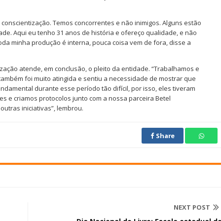
conscientização. Temos concorrentes e não inimigos. Alguns estão
e. Aqui eu tenho 31 anos de história e ofereço qualidade, e não
oda minha produção é interna, pouca coisa vem de fora, disse a
lização atende, em conclusão, o pleito da entidade. “Trabalhamos e
 também foi muito atingida e sentiu a necessidade de mostrar que
ndamental durante esse período tão difícil, por isso, eles tiveram
es e criamos protocolos junto com a nossa parceira Betel
utras iniciativas”, lembrou.
Share
NEXT POST