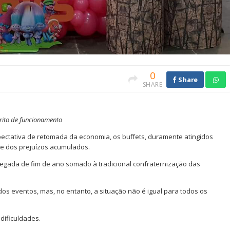
0
Share
SHARE
trito de funcionamento
xpectativa de retomada da economia, os buffets, duramente atingidos
se dos prejuízos acumulados.
hegada de fim de ano somado à tradicional confraternização das
dos eventos, mas, no entanto, a situação não é igual para todos os
dificuldades.