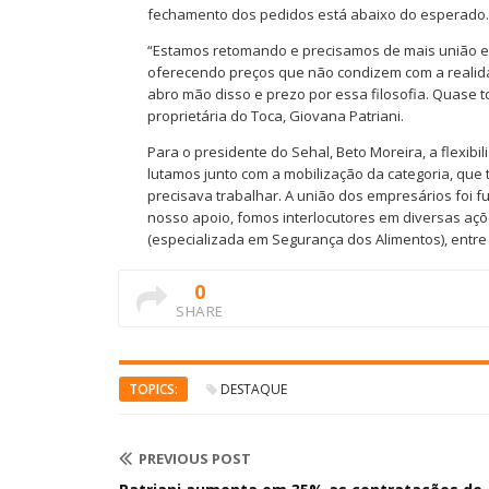
fechamento dos pedidos está abaixo do esperado.
“Estamos retomando e precisamos de mais união e 
oferecendo preços que não condizem com a realidad
abro mão disso e prezo por essa filosofia. Quase t
proprietária do Toca, Giovana Patriani.
Para o presidente do Sehal, Beto Moreira, a flexibi
lutamos junto com a mobilização da categoria, que
precisava trabalhar. A união dos empresários foi fu
nosso apoio, fomos interlocutores em diversas açõ
(especializada em Segurança dos Alimentos), entre o
0
SHARE
TOPICS:
DESTAQUE
PREVIOUS POST