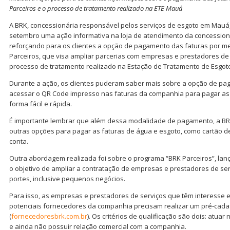
Parceiros e o processo de tratamento realizado na ETE Mauá
A BRK, concessionária responsável pelos serviços de esgoto em Mauá, 
setembro uma ação informativa na loja de atendimento da concession
reforçando para os clientes a opção de pagamento das faturas por me
Parceiros, que visa ampliar parcerias com empresas e prestadores de s
processo de tratamento realizado na Estação de Tratamento de Esgoto
Durante a ação, os clientes puderam saber mais sobre a opção de pa
acessar o QR Code impresso nas faturas da companhia para pagar as
forma fácil e rápida.
É importante lembrar que além dessa modalidade de pagamento, a BRK
outras opções para pagar as faturas de água e esgoto, como cartão de
conta.
Outra abordagem realizada foi sobre o programa “BRK Parceiros”, la
o objetivo de ampliar a contratação de empresas e prestadores de ser
portes, inclusive pequenos negócios.
Para isso, as empresas e prestadores de serviços que têm interesse e
potenciais fornecedores da companhia precisam realizar um pré-cad
(
fornecedoresbrk.com.br
). Os critérios de qualificação são dois: atu
e ainda não possuir relação comercial com a companhia.