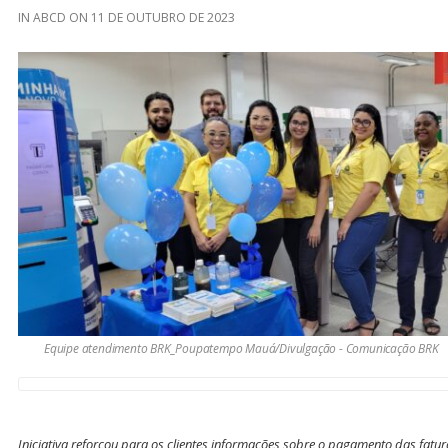
IN
ABCD
ON
11 DE OUTUBRO DE 2023
Equipe atendimento BRK_Poupatempo Mauá/Divulgação - Comunicação BRK
Iniciativa reforçou para os clientes informações sobre o pagamento das fatu