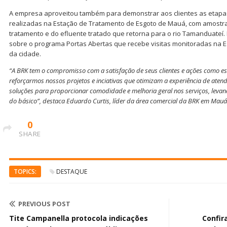
A empresa aproveitou também para demonstrar aos clientes as etapa
realizadas na Estação de Tratamento de Esgoto de Mauá, com amostra
tratamento e do efluente tratado que retorna para o rio Tamanduateí. 
sobre o programa Portas Abertas que recebe visitas monitoradas na 
da cidade.
“A BRK tem o compromisso com a satisfação de seus clientes e ações como e
reforçarmos nossos projetos e inciativas que otimizam a experiência de aten
soluções para proporcionar comodidade e melhoria geral nos serviços, lev
do básico”, destaca Eduardo Curtis, líder da área comercial da BRK em Mauá
0
SHARE
TOPICS:
DESTAQUE
PREVIOUS POST
Tite Campanella protocola indicações
Confir