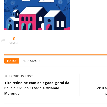
0
SHARE
TOPICS:
DESTAQUE
PREVIOUS POST
Tite reúne-se com delegado-geral da
Polícia Civil do Estado e Orlando
cruz
Morando