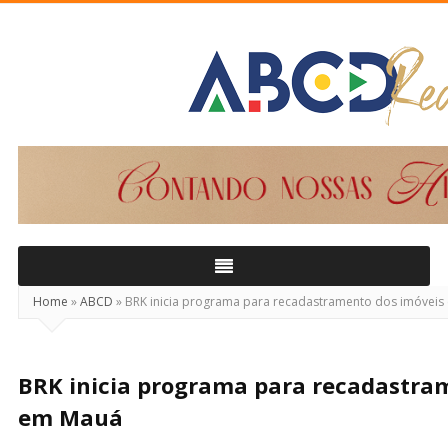
ABCD
Real
Home
»
ABCD
»
BRK inicia programa para recadastramento dos imóvei
BRK inicia programa para recadastra
em Mauá