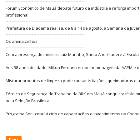
Fórum Econômico de Mauá debate futuro da indústria e reforça import
profissional
Prefeitura de Diadema realiza, de 8 a 14 de agosto, a Semana da Juve
Os animaizinhos
Com a presença do ministro Luiz Marinho, Santo André adere à Escola
Aos 98 anos de idade, Milton Ferriani recebe homenagem da AAPM e dá 
Misturar produtos de limpeza pode causar irritações, queimaduras e at
Técnico de Segurança do Trabalho da BRK em Mauá conquista título m
pela Seleção Brasileira
Programa Ser+ conclui ciclo de capacitações e investimentos na Coope
Tags