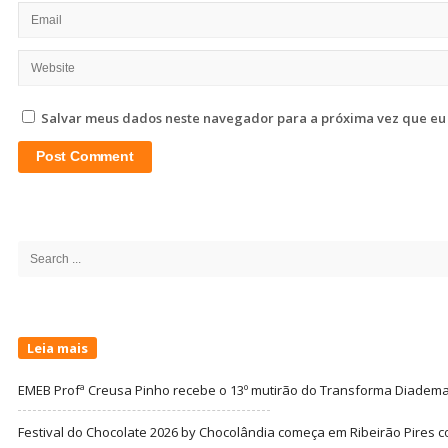
Salvar meus dados neste navegador para a próxima vez que eu
Site
Sidebar
Search
for:
Leia mais
EMEB Profª Creusa Pinho recebe o 13º mutirão do Transforma Diadem
Festival do Chocolate 2026 by Chocolândia começa em Ribeirão Pires c