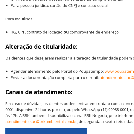
Para pessoa jurídica: cartão do CNPJ e contrato social.
Para inquilinos:
RG, CPF, contrato de locação
ou
comprovante de endereço.
Alteração de titularidade:
Os clientes que desejarem realizar a alteração de titularidade podem 
Agendar atendimento pelo Portal do Poupatempo:
www.poupatemp
Enviar a documentação completa para o e-mail:
atendimento.sac@
Canais de atendimento:
Em caso de dúvidas, os clientes podem entrar em contato com a conces
0001, disponível 24 horas por dia, ou pelo WhatsApp (11) 99988-0001, d
às 17h. A BRK também disponibiliza o canal BRK Negocia, pelo telefone (
atendimento.sac@brkambiental.com.br
, de segunda a sexta-feira, das