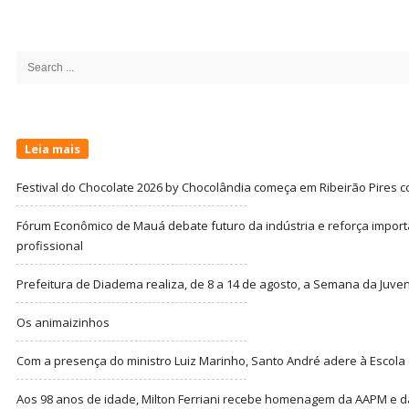
Site
Sidebar
Search
for:
Leia mais
Festival do Chocolate 2026 by Chocolândia começa em Ribeirão Pires c
Fórum Econômico de Mauá debate futuro da indústria e reforça import
profissional
Prefeitura de Diadema realiza, de 8 a 14 de agosto, a Semana da Juve
Os animaizinhos
Com a presença do ministro Luiz Marinho, Santo André adere à Escola
Aos 98 anos de idade, Milton Ferriani recebe homenagem da AAPM e dá 