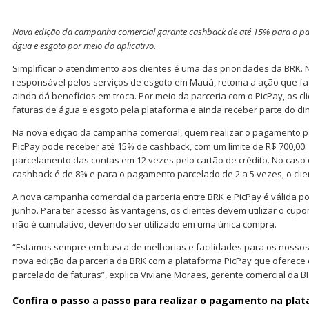
Nova edição da campanha comercial garante cashback de até 15% para o p
água e esgoto por meio do aplicativo
.
Simplificar o atendimento aos clientes é uma das prioridades da BRK.
responsável pelos serviços de esgoto em Mauá, retoma a ação que fac
ainda dá benefícios em troca. Por meio da parceria com o PicPay, os c
faturas de água e esgoto pela plataforma e ainda receber parte do din
Na nova edição da campanha comercial, quem realizar o pagamento p
PicPay pode receber até 15% de cashback, com um limite de R$ 700,00. 
parcelamento das contas em 12 vezes pelo cartão de crédito. No caso d
cashback é de 8% e para o pagamento parcelado de 2 a 5 vezes, o clie
A nova campanha comercial da parceria entre BRK e PicPay é válida por
junho. Para ter acesso às vantagens, os clientes devem utilizar o cup
não é cumulativo, devendo ser utilizado em uma única compra.
“Estamos sempre em busca de melhorias e facilidades para os nossos 
nova edição da parceria da BRK com a plataforma PicPay que oferece
parcelado de faturas”, explica Viviane Moraes, gerente comercial da B
Confira o passo a passo para realizar o pagamento na pla