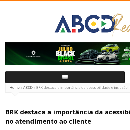
ABCD
Real
Home
»
ABCD
»
BRK destaca a importância da acessibilidade e inclusão 
BRK destaca a importância da acessibi
no atendimento ao cliente