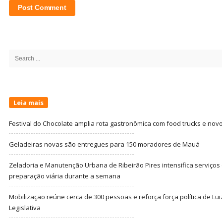
Site
Sidebar
Search
for:
Leia mais
Festival do Chocolate amplia rota gastronômica com food trucks e nov
Geladeiras novas são entregues para 150 moradores de Mauá
Zeladoria e Manutenção Urbana de Ribeirão Pires intensifica serviço
preparação viária durante a semana
Mobilização reúne cerca de 300 pessoas e reforça força política de Lu
Legislativa