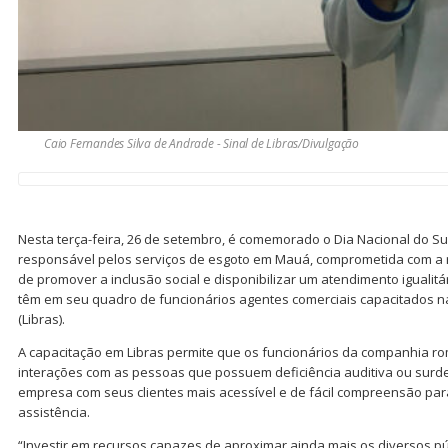
Caio Fernandes Silva de Andrade - Sinal de Libras/Divulgação
Nesta terça-feira, 26 de setembro, é comemorado o Dia Nacional do Su
responsável pelos serviços de esgoto em Mauá, comprometida com a r
de promover a inclusão social e disponibilizar um atendimento igualitá
têm em seu quadro de funcionários agentes comerciais capacitados na 
(Libras).
A capacitação em Libras permite que os funcionários da companhia 
interações com as pessoas que possuem deficiência auditiva ou surd
empresa com seus clientes mais acessível e de fácil compreensão pa
assistência.
“Investir em recursos capazes de aproximar ainda mais os diversos pú