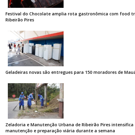
Festival do Chocolate amplia rota gastronômica com food t
Ribeirão Pires
Geladeiras novas são entregues para 150 moradores de Mau
Zeladoria e Manutenção Urbana de Ribeirão Pires intensifica 
manutenção e preparação viária durante a semana