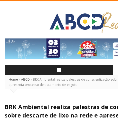
ABCD
Real
Home
»
ABCD
»
BRK Ambiental realiza palestras de conscientização sobre
apresenta processo de tratamento de esgoto
BRK Ambiental realiza palestras de co
sobre descarte de lixo na rede e apres