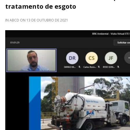
tratamento de esgoto
IN
ABCD
ON
13 DE OUTUBRO DE 2021