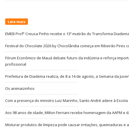
Leia mais
EMEB Profª Creusa Pinho recebe o 13º mutirão do Transforma Diadem
Festival do Chocolate 2026 by Chocolândia começa em Ribeirão Pires c
Fórum Econômico de Mauá debate futuro da indústria e reforça import
profissional
Prefeitura de Diadema realiza, de 8 a 14 de agosto, a Semana da Juve
Os animaizinhos
Com a presença do ministro Luiz Marinho, Santo André adere à Escola
Aos 98 anos de idade, Milton Ferriani recebe homenagem da AAPM e dá 
Misturar produtos de limpeza pode causar irritações, queimaduras e at