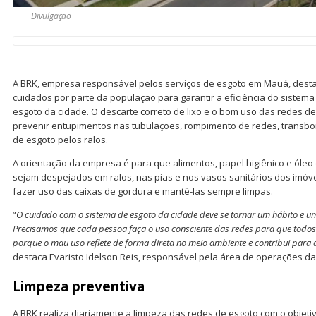
Divulgação
A BRK, empresa responsável pelos serviços de esgoto em Mauá, desta
cuidados por parte da população para garantir a eficiência do sistema
esgoto da cidade. O descarte correto de lixo e o bom uso das redes d
prevenir entupimentos nas tubulações, rompimento de redes, transbo
de esgoto pelos ralos.
A orientação da empresa é para que alimentos, papel higiênico e óleo
sejam despejados em ralos, nas pias e nos vasos sanitários dos imóve
fazer uso das caixas de gordura e mantê-las sempre limpas.
“
O cuidado com o sistema de esgoto da cidade deve se tornar um hábito e
Precisamos que cada pessoa faça o uso consciente das redes para que todos
porque o mau uso reflete de forma direta no meio ambiente e contribui para 
destaca Evaristo Idelson Reis, responsável pela área de operações 
Limpeza preventiva
A BRK realiza diariamente a limpeza das redes de esgoto com o objetiv