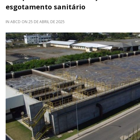
esgotamento sanitário
IN
ABCD
ON
25 DE ABRIL DE 2025