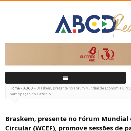
ABCD
Real
Home
»
ABCD
»
Braskem, presente no Fórum Mundial de Economia Circu
participação no Cazoolo
Braskem, presente no Fórum Mundial
Circular (WCEF), promove sessões de p