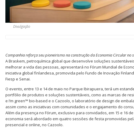
Divulgação
Companhia reforça seu pioneirismo na construção da Economia Circular no se
A Braskem, petroquímica global que desenvolve soluções sustentáveis
melhorar a vida das pessoas, apresentará no Fórum Mundial de Econo
iniciativa global finlandesa, promovida pelo Fundo de Inovação Finland
Fiesp e Senai.
O evento, entre 13 e 14 de maio no Parque Ibirapuera, terá um esta
portfólio de produtos e soluções sustentáveis, como as marcas de r
e I’m green™ bio-based e o Cazoolo, o laboratório de design de embal
assim como as iniciativas com comunidades e o engajamento do cons
Além da presença no Fórum, exclusivo para convidados, em 15 e 16 de 
economia será abordado em quatro sessões de festa promovidas pel
presencial e online, no Cazoolo.