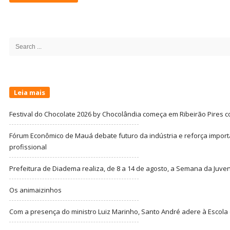
Site
Sidebar
Search
for:
Leia mais
Festival do Chocolate 2026 by Chocolândia começa em Ribeirão Pires c
Fórum Econômico de Mauá debate futuro da indústria e reforça import
profissional
Prefeitura de Diadema realiza, de 8 a 14 de agosto, a Semana da Juve
Os animaizinhos
Com a presença do ministro Luiz Marinho, Santo André adere à Escola