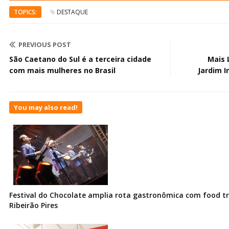
TOPICS:
DESTAQUE
PREVIOUS POST
São Caetano do Sul é a terceira cidade
Mais 
com mais mulheres no Brasil
Jardim 
You may also read!
Festival do Chocolate amplia rota gastronômica com food t
Ribeirão Pires