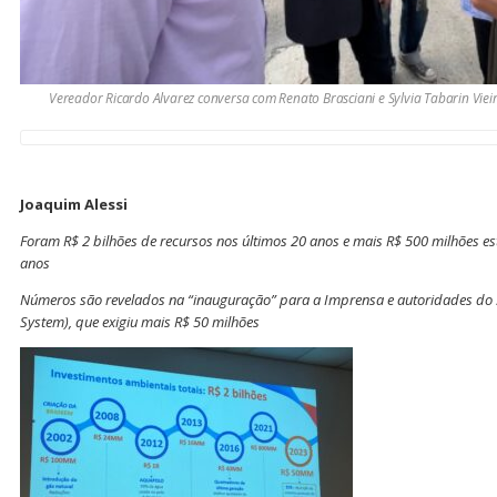
Vereador Ricardo Alvarez conversa com Renato Brasciani e Sylvia Tabarin Vie
Joaquim Alessi
Foram R$ 2 bilhões de recursos nos últimos 20 anos e mais R$ 500 milhões e
anos
Números são revelados na “inauguração” para a Imprensa e autoridades do
System), que exigiu mais R$ 50 milhões