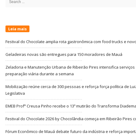
for:
Leia mais
Festival do Chocolate amplia rota gastronômica com food trucks e nov
Geladeiras novas são entregues para 150 moradores de Mauá
Zeladoria e Manutenção Urbana de Ribeirão Pires intensifica serviço
preparação viária durante a semana
Mobilização reúne cerca de 300 pessoas e reforça força política de Lu
Legislativa
EMEB Profª Creusa Pinho recebe o 13º mutirão do Transforma Diadem
Festival do Chocolate 2026 by Chocolândia começa em Ribeirão Pires c
Fórum Econômico de Mauá debate futuro da indústria e reforça import