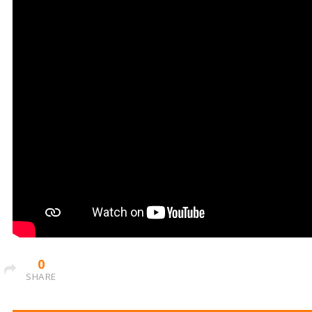
0
SHARE