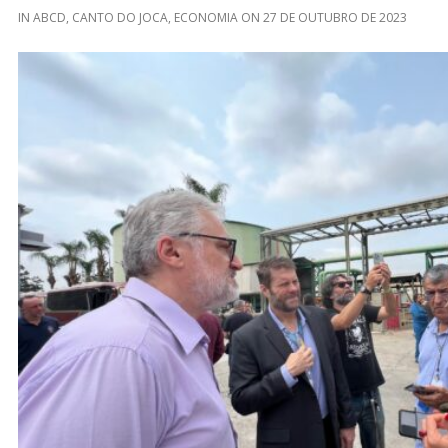
IN
ABCD
,
CANTO DO JOCA
,
ECONOMIA
ON
27 DE OUTUBRO DE 2023