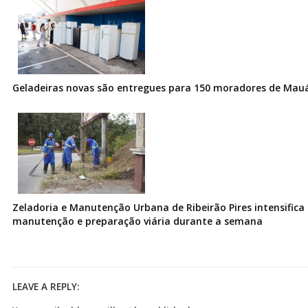
Geladeiras novas são entregues para 150 moradores de Mau
Zeladoria e Manutenção Urbana de Ribeirão Pires intensifica 
manutenção e preparação viária durante a semana
LEAVE A REPLY: