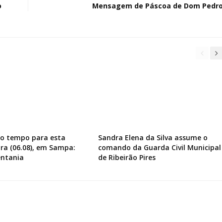
o
Mensagem de Páscoa de Dom Pedr
do tempo para esta
Sandra Elena da Silva assume o
ira (06.08), em Sampa:
comando da Guarda Civil Municipal
entania
de Ribeirão Pires