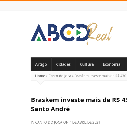
ABCD
Real
Artigo
Cidades
Cultura
Economia
Home
»
Canto do Joca
»
Braskem investe mais de R$ 430
Braskem investe mais de R$ 
Santo André
IN
CANTO DO JOCA
ON
4 DE ABRIL DE 2021