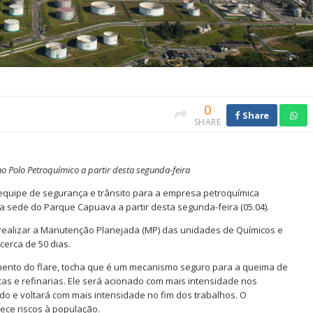
0
Share
SHARE
o Polo Petroquímico a partir desta segunda-feira
 equipe de segurança e trânsito para a empresa petroquímica
sede do Parque Capuava a partir desta segunda-feira (05.04).
realizar a Manutenção Planejada (MP) das unidades de Químicos e
 cerca de 50 dias.
mento do flare, tocha que é um mecanismo seguro para a queima de
cas e refinarias. Ele será acionado com mais intensidade nos
do e voltará com mais intensidade no fim dos trabalhos. O
ece riscos à população.