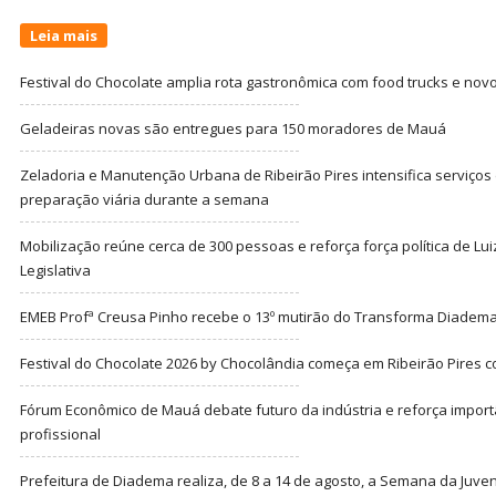
Leia mais
Festival do Chocolate amplia rota gastronômica com food trucks e nov
Geladeiras novas são entregues para 150 moradores de Mauá
Zeladoria e Manutenção Urbana de Ribeirão Pires intensifica serviço
preparação viária durante a semana
Mobilização reúne cerca de 300 pessoas e reforça força política de Lu
Legislativa
EMEB Profª Creusa Pinho recebe o 13º mutirão do Transforma Diadem
Festival do Chocolate 2026 by Chocolândia começa em Ribeirão Pires c
Fórum Econômico de Mauá debate futuro da indústria e reforça import
profissional
Prefeitura de Diadema realiza, de 8 a 14 de agosto, a Semana da Juve