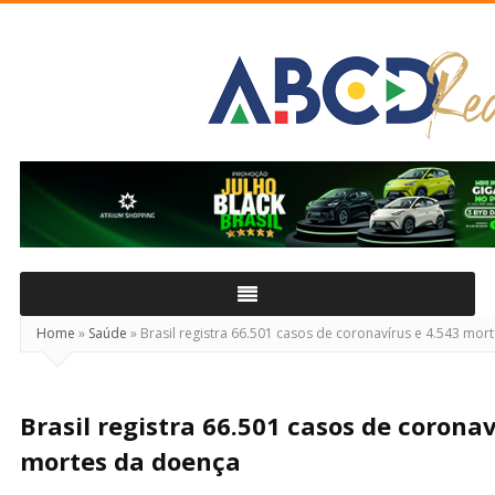
ABCD
Real
Home
»
Saúde
»
Brasil registra 66.501 casos de coronavírus e 4.543 mor
Brasil registra 66.501 casos de coronav
mortes da doença