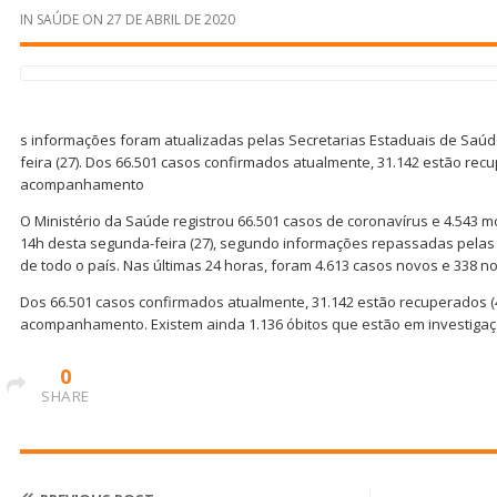
IN
SAÚDE
ON
27 DE ABRIL DE 2020
s informações foram atualizadas pelas Secretarias Estaduais de Saúd
feira (27). Dos 66.501 casos confirmados atualmente, 31.142 estão rec
acompanhamento
O Ministério da Saúde registrou 66.501 casos de coronavírus e 4.543 m
14h desta segunda-feira (27), segundo informações repassadas pelas
de todo o país. Nas últimas 24 horas, foram 4.613 casos novos e 338 n
Dos 66.501 casos confirmados atualmente, 31.142 estão recuperados (4
acompanhamento. Existem ainda 1.136 óbitos que estão em investigaç
0
SHARE