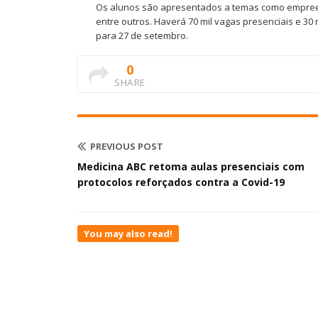
Os alunos são apresentados a temas como empreend
entre outros. Haverá 70 mil vagas presenciais e 30 
para 27 de setembro.
0
SHARE
PREVIOUS POST
Medicina ABC retoma aulas presenciais com
protocolos reforçados contra a Covid-19
You may also read!