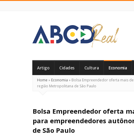
ABCD
Real
Artigo
Cidades
Cultura
Economia
Home
»
Economia
»
Bolsa Empreendedor oferta mais de 
região Metropolitana de São Paulo
Bolsa Empreendedor oferta mai
para empreendedores autônom
de São Paulo