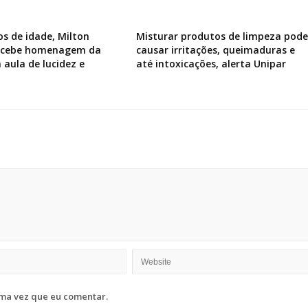
os de idade, Milton
Misturar produtos de limpeza pode
recebe homenagem da
causar irritações, queimaduras e
 aula de lucidez e
até intoxicações, alerta Unipar
ma vez que eu comentar.