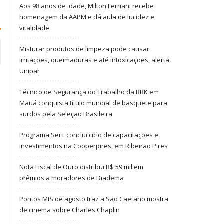
Aos 98 anos de idade, Milton Ferriani recebe
homenagem da AAPM e dá aula de lucidez e
vitalidade
Misturar produtos de limpeza pode causar
irritações, queimaduras e até intoxicações, alerta
Unipar
Técnico de Segurança do Trabalho da BRK em
Mauá conquista título mundial de basquete para
surdos pela Seleção Brasileira
Programa Ser+ conclui ciclo de capacitações e
investimentos na Cooperpires, em Ribeirão Pires
Nota Fiscal de Ouro distribui R$ 59 mil em
prêmios a moradores de Diadema
Pontos MIS de agosto traz a São Caetano mostra
de cinema sobre Charles Chaplin