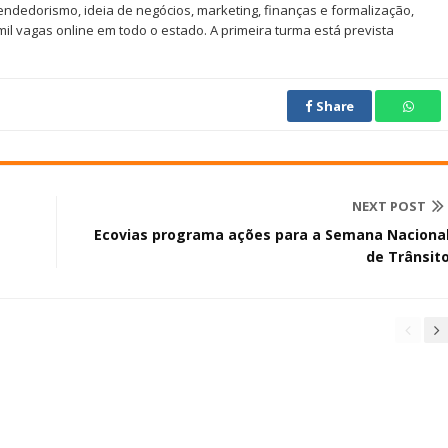
edorismo, ideia de negócios, marketing, finanças e formalização,
mil vagas online em todo o estado. A primeira turma está prevista
Share
NEXT POST
Ecovias programa ações para a Semana Naciona
de Trânsit