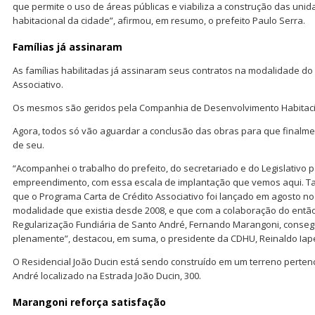
que permite o uso de áreas públicas e viabiliza a construção das unida
habitacional da cidade”, afirmou, em resumo, o prefeito Paulo Serra.
Famílias já assinaram
As famílias habilitadas já assinaram seus contratos na modalidade do
Associativo.
Os mesmos são geridos pela Companhia de Desenvolvimento Habitaci
Agora, todos só vão aguardar a conclusão das obras para que finalm
de seu.
“Acompanhei o trabalho do prefeito, do secretariado e do Legislativo pa
empreendimento, com essa escala de implantação que vemos aqui. Ta
que o Programa Carta de Crédito Associativo foi lançado em agosto 
modalidade que existia desde 2008, e que com a colaboração do então
Regularização Fundiária de Santo André, Fernando Marangoni, conseg
plenamente”, destacou, em suma, o presidente da CDHU, Reinaldo Iap
O Residencial João Ducin está sendo construído em um terreno perten
André localizado na Estrada João Ducin, 300.
Marangoni reforça satisfação