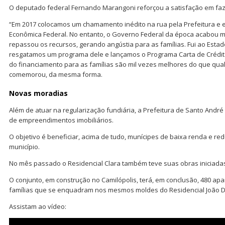
O deputado federal Fernando Marangoni reforçou a satisfação em faz
“Em 2017 colocamos um chamamento inédito na rua pela Prefeitura e es
Econômica Federal. No entanto, o Governo Federal da época acabo
repassou os recursos, gerando angústia para as famílias. Fui ao Estad
resgatamos um programa dele e lançamos o Programa Carta de Crédito
do financiamento para as famílias são mil vezes melhores do que qua
comemorou, da mesma forma.
Novas moradias
Além de atuar na regularização fundiária, a Prefeitura de Santo André
de empreendimentos imobiliários.
O objetivo é beneficiar, acima de tudo, munícipes de baixa renda e redu
município.
No mês passado o Residencial Clara também teve suas obras iniciada
O conjunto, em construção no Camilópolis, terá, em conclusão, 480 ap
famílias que se enquadram nos mesmos moldes do Residencial João D
Assistam ao vídeo: