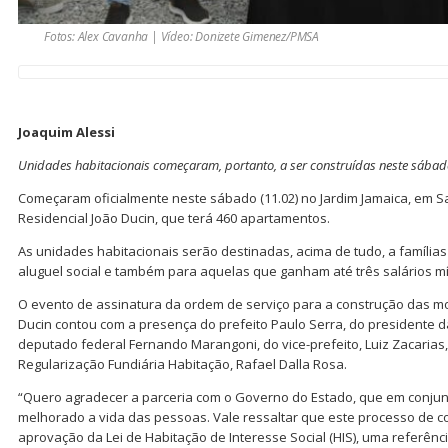
Fotos: Alex Cavanha | Vídeo: Donizete Gimenez/PMSA
Joaquim Alessi
Unidades habitacionais começaram, portanto, a ser construídas neste sábad
Começaram oficialmente neste sábado (11.02) no Jardim Jamaica, em S
Residencial João Ducin, que terá 460 apartamentos.
As unidades habitacionais serão destinadas, acima de tudo, a famíli
aluguel social e também para aquelas que ganham até três salários m
O evento de assinatura da ordem de serviço para a construção das mo
Ducin contou com a presença do prefeito Paulo Serra, do presidente 
deputado federal Fernando Marangoni, do vice-prefeito, Luiz Zacarias,
Regularização Fundiária Habitação, Rafael Dalla Rosa.
“Quero agradecer a parceria com o Governo do Estado, que em conjun
melhorado a vida das pessoas. Vale ressaltar que este processo de c
aprovação da Lei de Habitação de Interesse Social (HIS), uma referênci