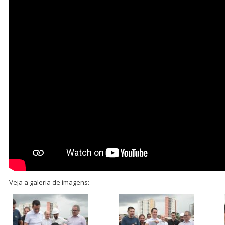
Veja a galeria de imagens: