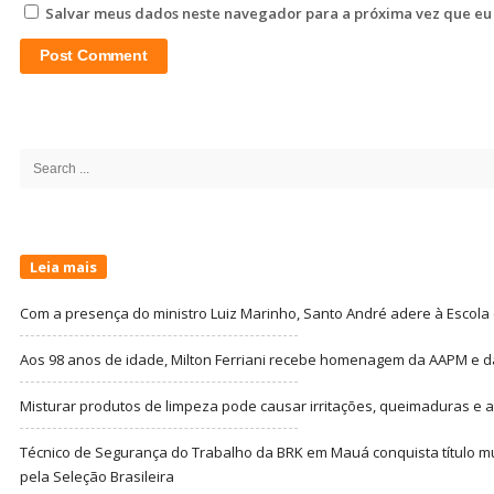
Salvar meus dados neste navegador para a próxima vez que eu
Site
Sidebar
Search
for:
Leia mais
Com a presença do ministro Luiz Marinho, Santo André adere à Escola
Aos 98 anos de idade, Milton Ferriani recebe homenagem da AAPM e dá 
Misturar produtos de limpeza pode causar irritações, queimaduras e at
Técnico de Segurança do Trabalho da BRK em Mauá conquista título m
pela Seleção Brasileira