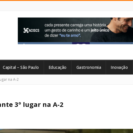
Capital – São Paulo
Educação
Gastronomia
Inovação
lugar na A-2
ante 3º lugar na A-2