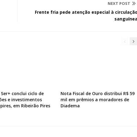
NEXT POST
Frente fria pede atenção especial à circulaçã
sanguíne
Ser+ conclui ciclo de
Nota Fiscal de Ouro distribui R$ 59
ões e investimentos
mil em prêmios a moradores de
pires, em Ribeirão Pires
Diadema