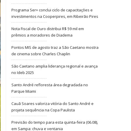
Programa Ser+ conclui ciclo de capacitações e
investimentos na Cooperpires, em Ribeirão Pires
Nota Fiscal de Ouro distribui R$ 59 mil em
prêmios a moradores de Diadema
Pontos MIS de agosto traz a São Caetano mostra
de cinema sobre Charles Chaplin
São Caetano amplia liderança regional e avança
no Ideb 2025
Santo André refloresta área degradada no
Parque Miami
Cauã Soares valoriza vitória do Santo André e
projeta sequência na Copa Paulista
Previsão do tempo para esta quinta-feira (06.08),
em Sampa: chuva e ventania