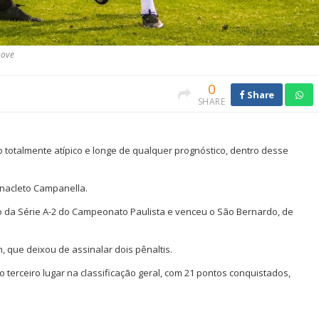
nove
0
Share
SHARE
ico totalmente atípico e longe de qualquer prognóstico, dentro desse
nacleto Campanella.
o da Série A-2 do Campeonato Paulista e venceu o São Bernardo, de
 que deixou de assinalar dois pênaltis.
 terceiro lugar na classificação geral, com 21 pontos conquistados,