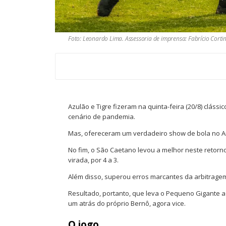
Foto: Leonardo Lima. Assessoria de imprensa: Fabrício Corti
Azulão e Tigre fizeram na quinta-feira (20/8) cláss
cenário de pandemia.
Mas, ofereceram um verdadeiro show de bola no A
No fim, o São Caetano levou a melhor neste retorn
virada, por 4 a 3.
Além disso, superou erros marcantes da arbitragem,
Resultado, portanto, que leva o Pequeno Gigante ao
um atrás do próprio Bernô, agora vice.
O jogo