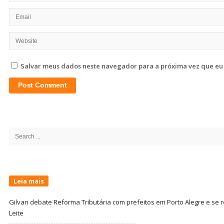
Salvar meus dados neste navegador para a próxima vez que eu
Site
Sidebar
Search
for:
Leia mais
Gilvan debate Reforma Tributária com prefeitos em Porto Alegre e s
Leite