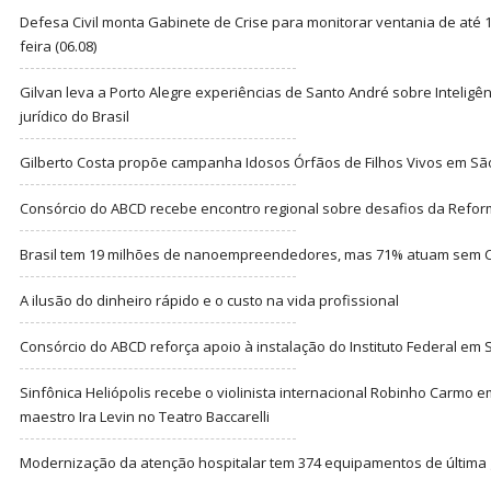
Defesa Civil monta Gabinete de Crise para monitorar ventania de até 1
feira (06.08)
Gilvan leva a Porto Alegre experiências de Santo André sobre Inteligênc
jurídico do Brasil
Gilberto Costa propõe campanha Idosos Órfãos de Filhos Vivos em Sã
Consórcio do ABCD recebe encontro regional sobre desafios da Refor
Brasil tem 19 milhões de nanoempreendedores, mas 71% atuam sem CN
A ilusão do dinheiro rápido e o custo na vida profissional
Consórcio do ABCD reforça apoio à instalação do Instituto Federal em
Sinfônica Heliópolis recebe o violinista internacional Robinho Carmo 
maestro Ira Levin no Teatro Baccarelli
Modernização da atenção hospitalar tem 374 equipamentos de última