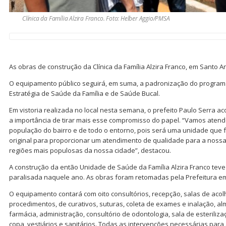
Clínica da Família Alzira Franco. Foto: Helber Aggio/PMSA
As obras de construção da Clínica da Família Alzira Franco, em Santo 
O equipamento público seguirá, em suma, a padronização do program
Estratégia de Saúde da Família e de Saúde Bucal.
Em vistoria realizada no local nesta semana, o prefeito Paulo Serra
a importância de tirar mais esse compromisso do papel. “Vamos ate
população do bairro e de todo o entorno, pois será uma unidade que 
original para proporcionar um atendimento de qualidade para a noss
regiões mais populosas da nossa cidade”, destacou.
A construção da então Unidade de Saúde da Família Alzira Franco teve 
paralisada naquele ano. As obras foram retomadas pela Prefeitura e
O equipamento contará com oito consultórios, recepção, salas de acol
procedimentos, de curativos, suturas, coleta de exames e inalação, a
farmácia, administração, consultório de odontologia, sala de esteriliza
copa, vestiários e sanitários. Todas as intervenções necessárias para