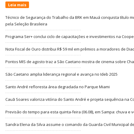
Leia mais
Técnico de Segurança do Trabalho da BRK em Mauá conquista título m
pela Seleção Brasileira
Programa Ser+ conclui ciclo de capacitações e investimentos na Coope
Nota Fiscal de Ouro distribui R$ 59 mil em prêmios a moradores de Di
Pontos MIS de agosto traz a São Caetano mostra de cinema sobre Cha
São Caetano amplia liderança regional e avança no Ideb 2025
Santo André refloresta área degradada no Parque Miami
Cauã Soares valoriza vitória do Santo André e projeta sequência na C
Previsão do tempo para esta quinta-feira (06.08), em Sampa: chuva e 
Sandra Elena da Silva assume o comando da Guarda Civil Municipal de