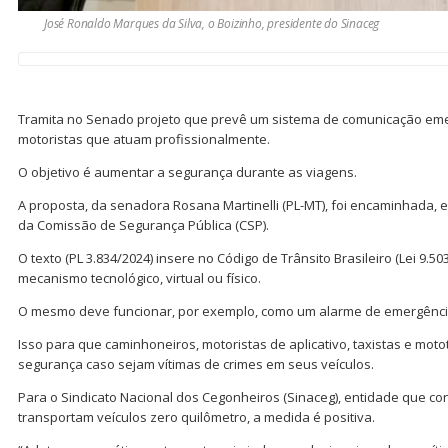
José Ronaldo Marques da Silva, o Boizinho, presidente do Sinaceg
Tramita no Senado projeto que prevê um sistema de comunicação eme
motoristas que atuam profissionalmente.
O objetivo é aumentar a segurança durante as viagens.
A proposta, da senadora Rosana Martinelli (PL-MT), foi encaminhada, e
da Comissão de Segurança Pública (CSP).
O texto (PL 3.834/2024) insere no Código de Trânsito Brasileiro (Lei 9.50
mecanismo tecnológico, virtual ou físico.
O mesmo deve funcionar, por exemplo, como um alarme de emergênci
Isso para que caminhoneiros, motoristas de aplicativo, taxistas e moto
segurança caso sejam vítimas de crimes em seus veículos.
Para o Sindicato Nacional dos Cegonheiros (Sinaceg), entidade que co
transportam veículos zero quilômetro, a medida é positiva.