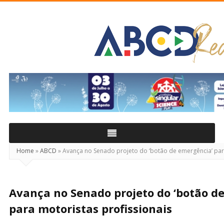
ABCD
Real
Home
»
ABCD
»
Avança no Senado projeto do ‘botão de emergência’ para
Avança no Senado projeto do ‘botão d
para motoristas profissionais