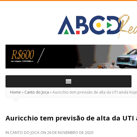
ABCD
Real
Home
»
Canto do Joca
»
Auricchio tem previsão de alta da UTI ainda hoje
Auricchio tem previsão de alta da UTI
IN
CANTO DO JOCA
ON
26 DE NOVEMBRO DE 2020