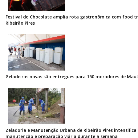
Festival do Chocolate amplia rota gastronômica com food t
Ribeirão Pires
Geladeiras novas são entregues para 150 moradores de Mau
Zeladoria e Manutenção Urbana de Ribeirão Pires intensifica 
manutenção e preparação viária durante a semana