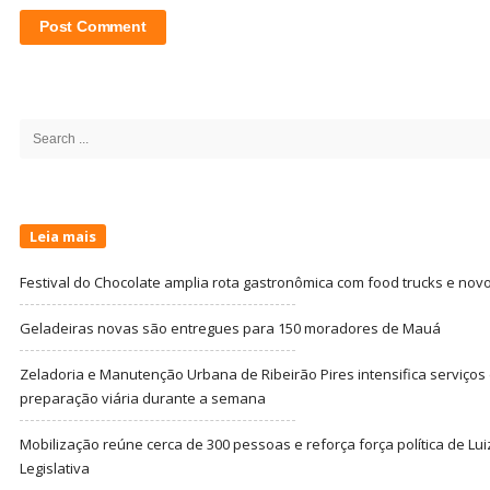
Site
Sidebar
Search
for:
Leia mais
Festival do Chocolate amplia rota gastronômica com food trucks e nov
Geladeiras novas são entregues para 150 moradores de Mauá
Zeladoria e Manutenção Urbana de Ribeirão Pires intensifica serviço
preparação viária durante a semana
Mobilização reúne cerca de 300 pessoas e reforça força política de Lu
Legislativa