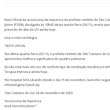
Nota Oficial da assessoria de imprensa do prefeito reeleito de São Cae
Júnior (PSDB), divulgada às 10h42 desta quinta-feira (26/11), revela qu
previsão de alta da UTI ainda hoje.
Leia a nota na íntegra:
“NOTA OFICIAL
‘Na última quarta-feira (25/11), o prefeito reeleito de São Caetano do Sul
apresentou melhora significativa do quadro pulmonar.
‘Já não está mais em uso de nenhum tipo de ventilação mecânica e te
Terapia Intensiva ainda hoje.
‘No hospital Sírio-Libanês desde o dia 15 de novembro, Auricchio seg
infectologista David Uip.
‘São Caetano do Sul, 26 de novembro de 2020.
‘Assessoria de Imprensa
‘José Auricchio Júnior'”