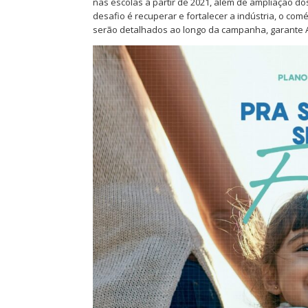
nas escolas a partir de 2021, além de ampliação do
desafio é recuperar e fortalecer a indústria, o co
serão detalhados ao longo da campanha, garante Au