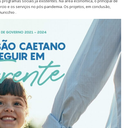
s programas sociais já existentes. Na área econômica, o principal de
mércio e os serviços no pós-pandemia. Os projetos, em conclusão,
ricchio .