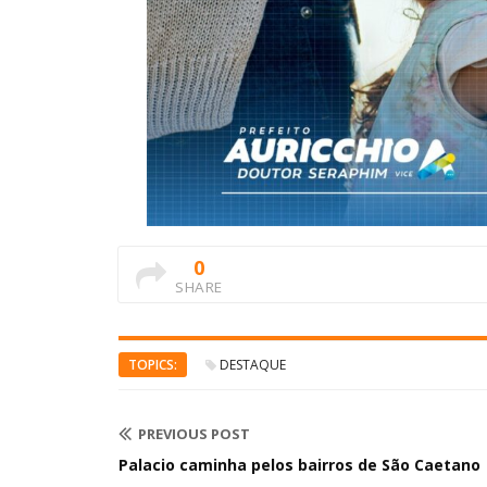
0
SHARE
TOPICS:
DESTAQUE
PREVIOUS POST
Palacio caminha pelos bairros de São Caetano