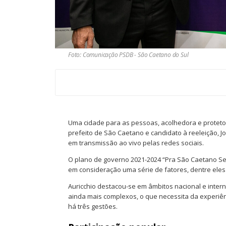
Foto: Comunicação PSDB - São Caetano do Sul
Uma cidade para as pessoas, acolhedora e proteto
prefeito de São Caetano e candidato à reeleição, Jos
em transmissão ao vivo pelas redes sociais.
O plano de governo 2021-2024 “Pra São Caetano Seg
em consideração uma série de fatores, dentre eles
Auricchio destacou-se em âmbitos nacional e intern
ainda mais complexos, o que necessita da experiên
há três gestões.