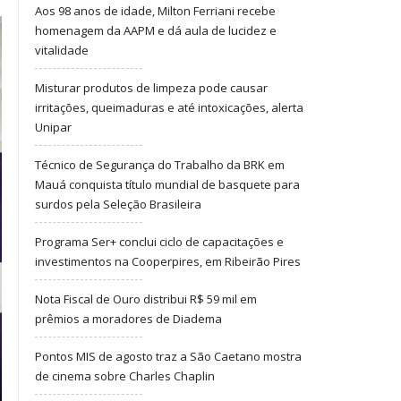
Aos 98 anos de idade, Milton Ferriani recebe
homenagem da AAPM e dá aula de lucidez e
vitalidade
Misturar produtos de limpeza pode causar
irritações, queimaduras e até intoxicações, alerta
Unipar
Técnico de Segurança do Trabalho da BRK em
Mauá conquista título mundial de basquete para
surdos pela Seleção Brasileira
Programa Ser+ conclui ciclo de capacitações e
investimentos na Cooperpires, em Ribeirão Pires
Nota Fiscal de Ouro distribui R$ 59 mil em
prêmios a moradores de Diadema
Pontos MIS de agosto traz a São Caetano mostra
de cinema sobre Charles Chaplin