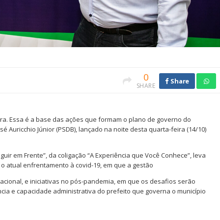
0
Share
SHARE
ra. Essa é a base das ações que formam o plano de governo do
é Auricchio Júnior (PSDB), lançado na noite desta quarta-feira (14/10)
uir em Frente”, da coligação “A Experiência que Você Conhece”, leva
 o atual enfrentamento à covid-19, em que a gestão
acional, e iniciativas no pós-pandemia, em que os desafios serão
cia e capacidade administrativa do prefeito que governa o município