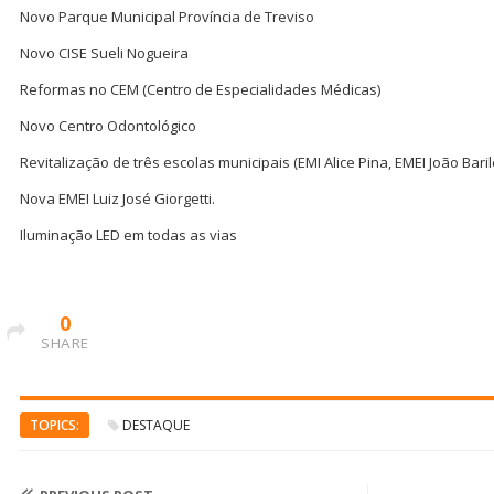
Novo Parque Municipal Província de Treviso
Novo CISE Sueli Nogueira
Reformas no CEM (Centro de Especialidades Médicas)
Novo Centro Odontológico
Revitalização de três escolas municipais (EMI Alice Pina, EMEI João Bar
Nova EMEI Luiz José Giorgetti.
Iluminação LED em todas as vias
0
SHARE
TOPICS:
DESTAQUE