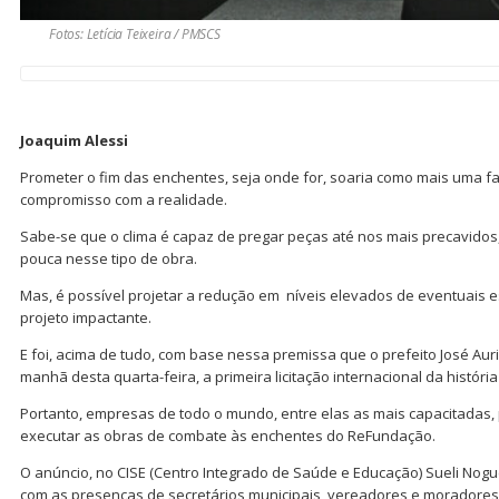
Fotos: Letícia Teixeira / PMSCS
Joaquim Alessi
Prometer o fim das enchentes, seja onde for, soaria como mais uma fa
compromisso com a realidade.
Sabe-se que o clima é capaz de pregar peças até nos mais precavidos,
pouca nesse tipo de obra.
Mas, é possível projetar a redução em níveis elevados de eventuais
projeto impactante.
E foi, acima de tudo, com base nessa premissa que o prefeito José Auri
manhã desta quarta-feira, a primeira licitação internacional da históri
Portanto, empresas de todo o mundo, entre elas as mais capacitadas,
executar as obras de combate às enchentes do ReFundação.
O anúncio, no CISE (Centro Integrado de Saúde e Educação) Sueli Nogu
com as presenças de secretários municipais, vereadores e moradores 