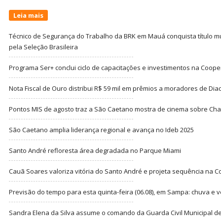
Leia mais
Técnico de Segurança do Trabalho da BRK em Mauá conquista título m
pela Seleção Brasileira
Programa Ser+ conclui ciclo de capacitações e investimentos na Coope
Nota Fiscal de Ouro distribui R$ 59 mil em prêmios a moradores de Di
Pontos MIS de agosto traz a São Caetano mostra de cinema sobre Cha
São Caetano amplia liderança regional e avança no Ideb 2025
Santo André refloresta área degradada no Parque Miami
Cauã Soares valoriza vitória do Santo André e projeta sequência na C
Previsão do tempo para esta quinta-feira (06.08), em Sampa: chuva e 
Sandra Elena da Silva assume o comando da Guarda Civil Municipal de