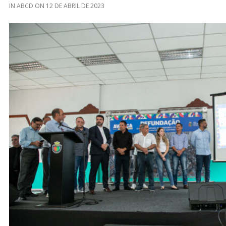
IN
ABCD
ON
12 DE ABRIL DE 2023