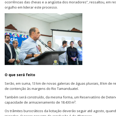
ocorrências das cheias e a angústia dos moradores”, ressaltou, em re
orgulho em liderar este processo.
O que será feito
Serão, em suma, 13 km de novas galerias de águas pluviais, 8 km de r
de contenção às margens do Rio Tamanduateí.
Também será construído, da mesma forma, um Reservatório de Detenç
capacidade de armazenamento de 18.430 m³.
Os trâmites burocráticos da licitação deverão seguir até agosto, quan
iniciadas. O prazo previsto de conclusão é de 48 meses.