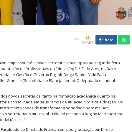
0
Share
SHARE
únior, empossou três novos secretários municipais na segunda-feira
apacitação de Profissionais da Educação) Drª Zilda Arns, no Bairro
taria de Gestão e Governo Digital), Diego Santos Vido Faria
ller Gianello (Secretaria de Planejamento). O deputado estadual
os dos novos secretários, tanto na formação acadêmica quanto na
tória consolidada em seus ramos de atuação. “Política é doação. Os
 instrumento capaz de transformar a sociedade para melhor”,
do o secretariado municipal. “Não há em toda a Região Metropolitana
edal técnico.”
Faculdade de Direito de Franca, com pós-graduação em Direito