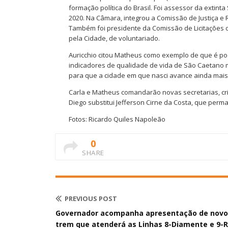
formação política do Brasil. Foi assessor da extint
2020. Na Câmara, integrou a Comissão de Justiça e 
Também foi presidente da Comissão de Licitações
pela Cidade, de voluntariado.
Auricchio citou Matheus como exemplo de que é poss
indicadores de qualidade de vida de São Caetano me 
para que a cidade em que nasci avance ainda mais”,
Carla e Matheus comandarão novas secretarias, cri
Diego substitui Jefferson Cirne da Costa, que perm
Fotos: Ricardo Quiles Napoleão
0
SHARE
PREVIOUS POST
Governador acompanha apresentação de novo
trem que atenderá as Linhas 8-Diamente e 9-R