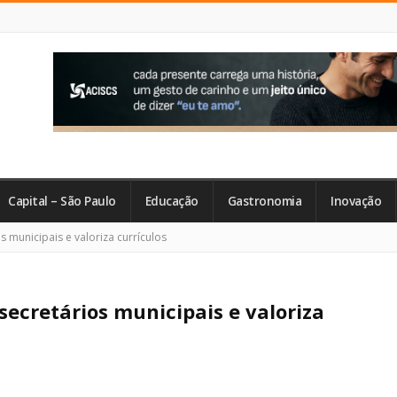
Capital – São Paulo
Educação
Gastronomia
Inovação
 municipais e valoriza currículos
secretários municipais e valoriza