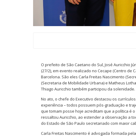
O prefeito de São Caetano do Sul, José Auricchio J
(27/2), em evento realizado no Cecape (Centro de C
Barcelona. São eles Carla Freitas Nascimento (Secre
(Secretaria de Mobilidade Urbana) e Matheus Lotha
Thiago Auricchio também participou da solenidade.
No ato, o chefe do Executivo destacou os currícul
experiência – todos possuem pós-graduação e traje
que tomam posse hoje acreditam que a política é o
ressaltou Auricchio, ao estender a observação a to
do Estado de São Paulo secretariado com maior cab
Carla Freitas Nascimento é advogada formada pela 