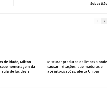
Sebastiã
os de idade, Milton
Misturar produtos de limpeza pode
recebe homenagem da
causar irritações, queimaduras e
 aula de lucidez e
até intoxicações, alerta Unipar