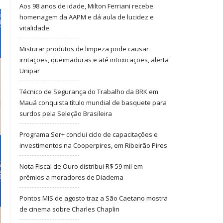
Aos 98 anos de idade, Milton Ferriani recebe
homenagem da AAPM e dá aula de lucidez e
vitalidade
Misturar produtos de limpeza pode causar
irritações, queimaduras e até intoxicações, alerta
Unipar
Técnico de Segurança do Trabalho da BRK em
Mauá conquista título mundial de basquete para
surdos pela Seleção Brasileira
Programa Ser+ conclui ciclo de capacitações e
investimentos na Cooperpires, em Ribeirão Pires
Nota Fiscal de Ouro distribui R$ 59 mil em
prêmios a moradores de Diadema
Pontos MIS de agosto traz a São Caetano mostra
de cinema sobre Charles Chaplin