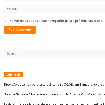
Salvar meus dados neste navegador para a próxima vez que eu
Site
Sidebar
Search
for:
Leia mais
Previsão do tempo para esta quinta-feira (06.08), em Sampa: chuva e 
Sandra Elena da Silva assume o comando da Guarda Civil Municipal de
Festival do Chocolate fortalece economia criativa com espaço dedicad