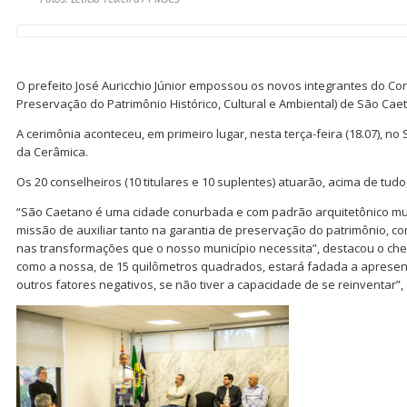
O prefeito José Auricchio Júnior empossou os novos integrantes do Co
Preservação do Patrimônio Histórico, Cultural e Ambiental) de São Cae
A cerimônia aconteceu, em primeiro lugar, nesta terça-feira (18.07), no 
da Cerâmica.
Os 20 conselheiros (10 titulares e 10 suplentes) atuarão, acima de tudo,
“São Caetano é uma cidade conurbada e com padrão arquitetônico mu
missão de auxiliar tanto na garantia de preservação do patrimônio,
nas transformações que o nosso município necessita”, destacou o che
como a nossa, de 15 quilômetros quadrados, estará fadada a apresenta
outros fatores negativos, se não tiver a capacidade de se reinventar”