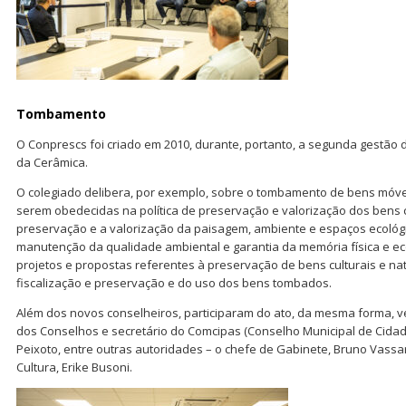
Tombamento
O Conprescs foi criado em 2010, durante, portanto, a segunda gestão d
da Cerâmica.
O colegiado delibera, por exemplo, sobre o tombamento de bens móveis
serem obedecidas na política de preservação e valorização dos bens 
preservação e a valorização da paisagem, ambiente e espaços ecológ
manutenção da qualidade ambiental e garantia da memória física e eco
projetos e propostas referentes à preservação de bens culturais e nat
fiscalização e preservação e do uso dos bens tombados.
Além dos novos conselheiros, participaram do ato, da mesma forma, v
dos Conselhos e secretário do Comcipas (Conselho Municipal de Cidadani
Peixoto, entre outras autoridades – o chefe de Gabinete, Bruno Vassar
Cultura, Erike Busoni.