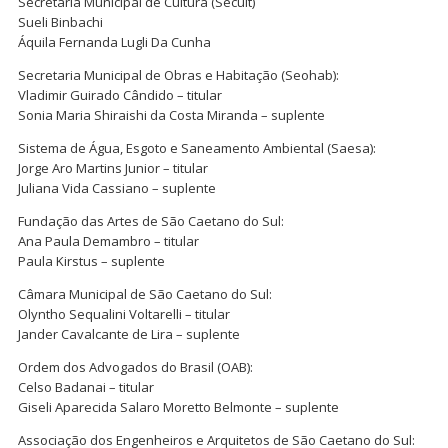
Secretaria Municipal de Cultura (Secult)
Sueli Binbachi
Áquila Fernanda Lugli Da Cunha
Secretaria Municipal de Obras e Habitação (Seohab):
Vladimir Guirado Cândido – titular
Sonia Maria Shiraishi da Costa Miranda – suplente
Sistema de Água, Esgoto e Saneamento Ambiental (Saesa):
Jorge Aro Martins Junior – titular
Juliana Vida Cassiano – suplente
Fundação das Artes de São Caetano do Sul:
Ana Paula Demambro – titular
Paula Kirstus – suplente
Câmara Municipal de São Caetano do Sul:
Olyntho Sequalini Voltarelli – titular
Jander Cavalcante de Lira – suplente
Ordem dos Advogados do Brasil (OAB):
Celso Badanai – titular
Giseli Aparecida Salaro Moretto Belmonte – suplente
Associação dos Engenheiros e Arquitetos de São Caetano do Sul: