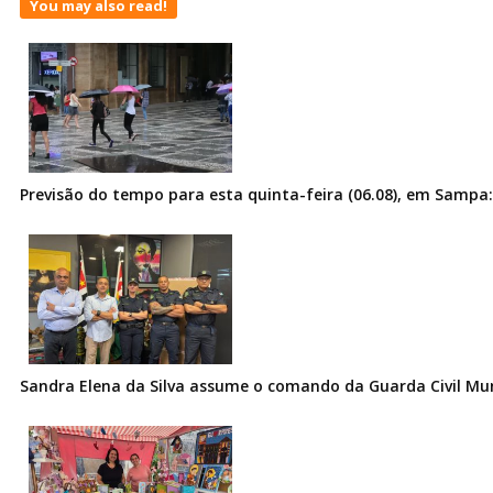
You may also read!
Previsão do tempo para esta quinta-feira (06.08), em Sampa:
Sandra Elena da Silva assume o comando da Guarda Civil Muni