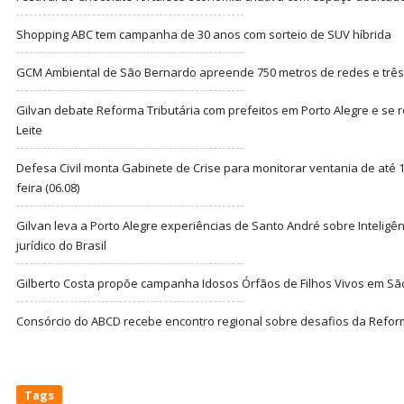
Shopping ABC tem campanha de 30 anos com sorteio de SUV híbrida
GCM Ambiental de São Bernardo apreende 750 metros de redes e três t
Gilvan debate Reforma Tributária com prefeitos em Porto Alegre e s
Leite
Defesa Civil monta Gabinete de Crise para monitorar ventania de até 1
feira (06.08)
Gilvan leva a Porto Alegre experiências de Santo André sobre Inteligênc
jurídico do Brasil
Gilberto Costa propõe campanha Idosos Órfãos de Filhos Vivos em Sã
Consórcio do ABCD recebe encontro regional sobre desafios da Refor
Tags