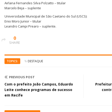
Airlana Fernandes Silva Polzatto – titular
Marcelo Beja – suplente
Universidade Municipal de São Caetano do Sul (USCS):
Enio Moro Junior – titular
Leandro Campi Prearo – suplente.
0
SHARE
TOPICS:
DESTAQUE
PREVIOUS POST
Com o prefeito João Campos, Eduardo
Prefeitur
Leite conhece programas de sucesso
contr
em Recife