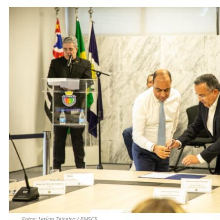
Fotos: Letícia Teixeira / PMSCS