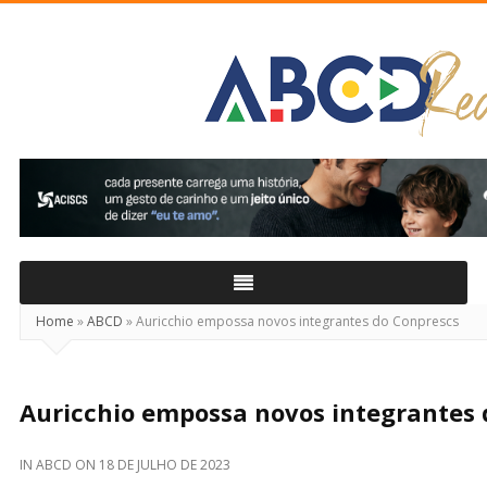
ABCD
Real
Home
»
ABCD
»
Auricchio empossa novos integrantes do Conprescs
Auricchio empossa novos integrantes 
IN
ABCD
ON
18 DE JULHO DE 2023