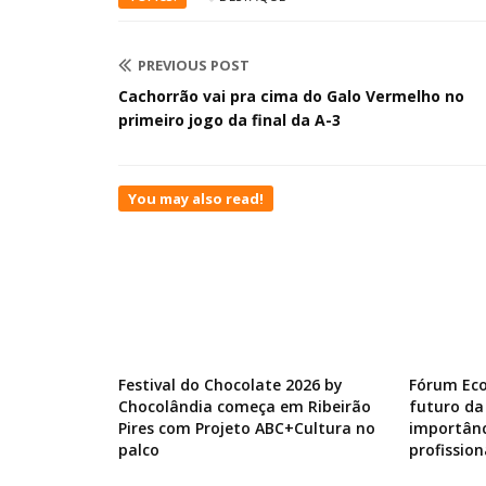
PREVIOUS POST
Cachorrão vai pra cima do Galo Vermelho no
primeiro jogo da final da A-3
You may also read!
Festival do Chocolate 2026 by
Fórum Ec
Chocolândia começa em Ribeirão
futuro da
Pires com Projeto ABC+Cultura no
importânc
palco
profission