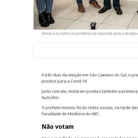
Denise e Auricchio (os primeiros da esquerda para a direita) 
A três dias da eleição em São Caetano do Sul, o pref
positivo para a Covid-19.
Junto com ele, testaram positivo também a primeira
Auricchio.
O prefeito mesmo foi às redes sociais, na tarde des
Faculdade de Medicina do ABC.
Não votam