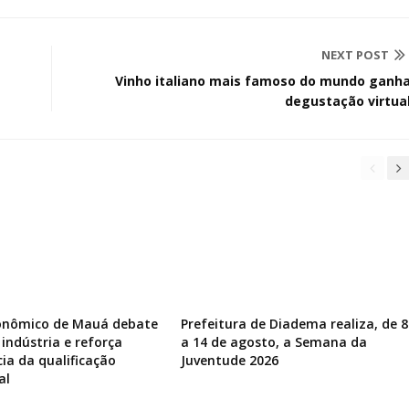
NEXT POST
Vinho italiano mais famoso do mundo ganh
degustação virtua
onômico de Mauá debate
Prefeitura de Diadema realiza, de 8
 indústria e reforça
a 14 de agosto, a Semana da
ia da qualificação
Juventude 2026
al