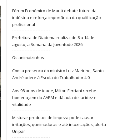
Fórum Econômico de Mauá debate futuro da
indústria e reforça importância da qualificação
profissional
Prefeitura de Diadema realiza, de 8 a 14 de
agosto, a Semana da Juventude 2026
Os animaizinhos
Com a presença do ministro Luiz Marinho, Santo
André adere à Escola do Trabalhador 4.0
Aos 98 anos de idade, Milton Ferriani recebe
homenagem da AAPM e dá aula de lucidez e
vitalidade
Misturar produtos de limpeza pode causar
irritações, queimaduras e até intoxicações, alerta
Unipar