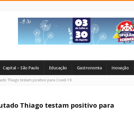
Capital – São Paulo
Educação
Gastronomia
Inovação
tado Thiago testam positivo para Covid-19
putado Thiago testam positivo para